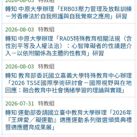
轉知 中原大學辦理「ERB03壓力管理及放鬆訓練
－芳香療法於自我照護與自我覺察之應用」研習
2026-08-03
特教組
轉知 中原大學辦理「RA05特殊教育相關法規（含
性別平等及人權法治）：心智障礙者的性議題介
入－以依附關係為主體的性教育」研習
2026-08-03
特教組
轉知 教育部委託國立嘉義大學特殊教育中心辦理
「2026 TSSE國際學術研討會－國際視野與在地
回應：融合教育中社會情緒學習的理論與實踐」
2026-07-31
特教組
轉知 運動部委請國立臺中教育大學辦理「2026年
『王牌愛／礙運動』適應運動系列徵選頒獎典禮
暨適應體育成果展」