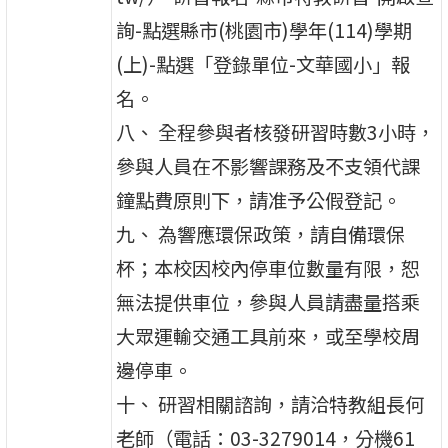
詢-點選縣市(桃園市)學年(114)學期
(上)-點選「登錄單位-文華國小」報
名。
八、 全程參與者核發研習時數3小時，
參與人員在不影響課務及不支領代課
鐘點費原則下，請准予公假登記。
九、 為響應環保政策，請自備環保
杯；本校因校內停車位數量有限，恕
無法提供車位，參與人員請盡量搭乘
大眾運輸交通工具前來，或至學校周
邊停車。
十、 研習相關諮詢，請洽特教組長何
老師（電話：03-3279014，分機61