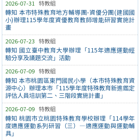
2026-07-31
特教組
轉知 本市特殊教育地方輔導團-資優分團(建國國
小)辦理115學年度資優教育教師增能研習實施計
畫
2026-07-23
特教組
轉知 國立臺中教育大學辦理「115年適應運動經
驗分享及議題交流」活動
2026-07-09
特教組
轉知 本市桃園區東門國民小學（本市特殊教育資
源中心）辦理本市「115學年度特殊教育新進鑑定
評估人員培訓第二、三階段實施計畫」
2026-07-09
特教組
轉知 桃園市立桃園特殊教育學校辦理「114學年
度適應運動系列研習（三）—適應運動與運動輔
具」