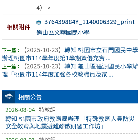
4）。
376439884Y_1140006329_print
相關附件
龜山區文華國民小學
【2025-10-23】
轉知 桃園市立石門國民中學
辦理桃園市114學年度第1學期資優充實 ...
【2025-10-23】
轉知 龜山區福源國民小學辦
理「桃園市114年度加強各校教職員及家 ...
相關公告
2026-08-04
特教組
轉知 桃園市政府教育局辦理「特殊教育人員防災
安全教育與地震避難疏散研習工作坊」
2026-08-03
特教組