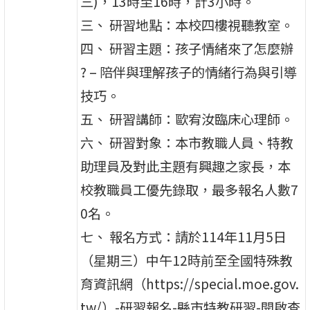
三)，13時至16時，計3小時。
三、 研習地點：本校四樓視聽教室。
四、 研習主題：孩子情緒來了怎麼辦
? – 陪伴與理解孩子的情緒行為與引導
技巧。
五、 研習講師：歐宥汝臨床心理師。
六、 研習對象：本市教職人員、特教
助理員及對此主題有興趣之家長，本
校教職員工優先錄取，最多報名人數7
0名。
七、 報名方式：請於114年11月5日
（星期三）中午12時前至全國特殊教
育資訊網（https://special.moe.gov.
tw/）-研習報名-縣市特教研習-開啟查