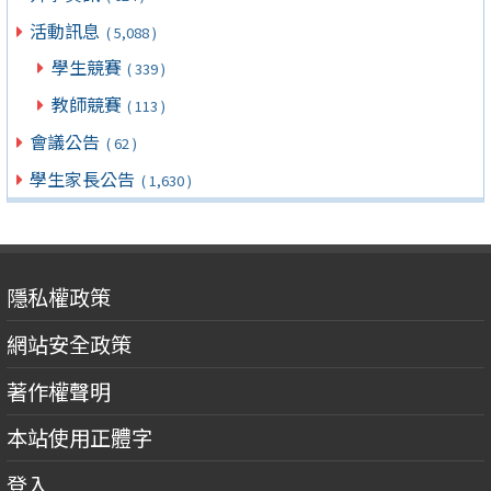
活動訊息
( 5,088 )
學生競賽
( 339 )
教師競賽
( 113 )
會議公告
( 62 )
學生家長公告
( 1,630 )
隱私權政策
網站安全政策
著作權聲明
本站使用正體字
登入