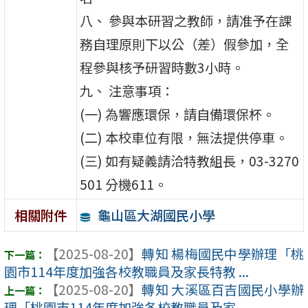
八、 參與本研習之教師，請准予在課
務自理原則下以公（差）假參加，全
程參與核予研習時數3小時。
九、 注意事項：
(一) 為響應環保，請自備環保杯。
(二) 本校車位有限，無法提供停車。
(三) 如有疑義請洽特教組長，03-3270
501 分機611。
龜山區大湖國民小學
相關附件
【2025-08-20】
轉知 楊梅國民中學辦理「桃
園市114年度加強各校教職員及家長特教 ...
【2025-08-20】
轉知 大溪區百吉國民小學辦
理「桃園市114年度加強各校教職員及家 ...