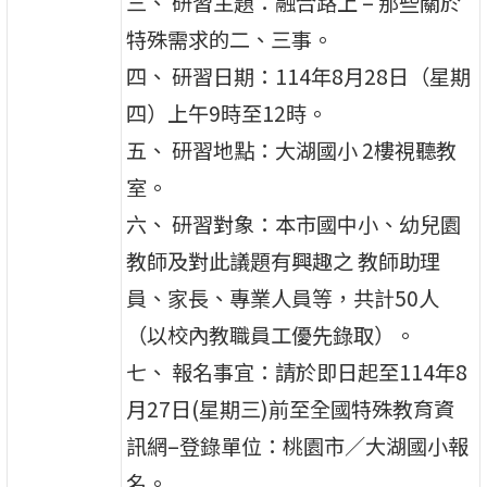
三、 研習主題：融合路上 – 那些關於
特殊需求的二、三事。
四、 研習日期：114年8月28日（星期
四）上午9時至12時。
五、 研習地點：大湖國小 2樓視聽教
室。
六、 研習對象：本市國中小、幼兒園
教師及對此議題有興趣之 教師助理
員、家長、專業人員等，共計50人
（以校內教職員工優先錄取）。
七、 報名事宜：請於即日起至114年8
月27日(星期三)前至全國特殊教育資
訊網–登錄單位：桃園市／大湖國小報
名。