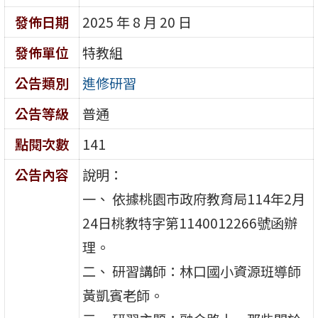
發佈日期
2025 年 8 月 20 日
發佈單位
特教組
公告類別
進修研習
公告等級
普通
點閱次數
141
公告內容
說明：
一、 依據桃園市政府教育局114年2月
24日桃教特字第1140012266號函辦
理。
二、 研習講師：林口國小資源班導師
黃凱賓老師。