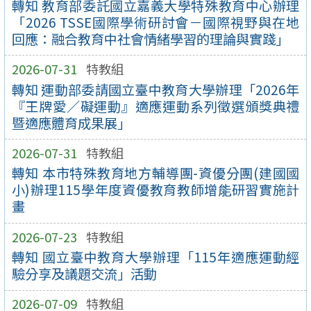
轉知 教育部委託國立嘉義大學特殊教育中心辦理
「2026 TSSE國際學術研討會－國際視野與在地
回應：融合教育中社會情緒學習的理論與實踐」
2026-07-31
特教組
轉知 運動部委請國立臺中教育大學辦理「2026年
『王牌愛／礙運動』適應運動系列徵選頒獎典禮
暨適應體育成果展」
2026-07-31
特教組
轉知 本市特殊教育地方輔導團-資優分團(建國國
小)辦理115學年度資優教育教師增能研習實施計
畫
2026-07-23
特教組
轉知 國立臺中教育大學辦理「115年適應運動經
驗分享及議題交流」活動
2026-07-09
特教組