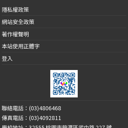
隱私權政策
網站安全政策
著作權聲明
本站使用正體字
登入
聯絡電話：(03)4806468
傳真電話：(03)4092811
學校地址：32555 桃園市龍潭區武中路 227 號