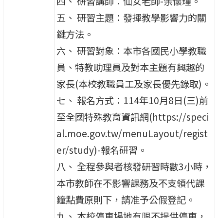
四、 研習講師：仙女老師-余懷瑾。
五、 研習主題：發揮教學影響力的關
鍵方法。
六、 研習對象：本市各國民小學教職
員、特教助理員及對本主題有興趣的
家長(本校教職員工及家長優先錄取)。
七、 報名方式：114年10月8日(三)前
至全國特殊教育資訊網(https://speci
al.moe.gov.tw/menuLayout/regist
er/study)-報名研習。
八、 全程參與者核發研習時數3小時，
本市教師在不影響課務及不支領代課
鐘點費原則下，請准予公假登記。
九、 本校停車場地有限不提供停車，