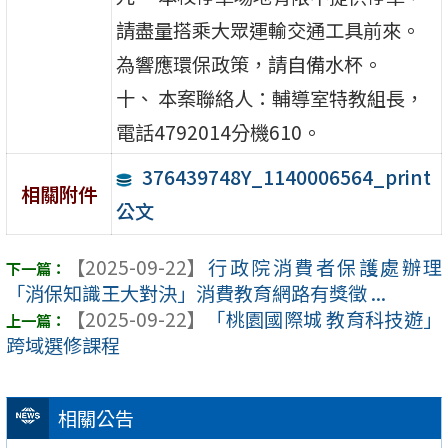
請盡量搭乘大眾運輸交通工具前來。
為響應環保政策，請自備水杯。
十、 本案聯絡人：輔導室特教組長，
電話4792014分機610。
376439748Y_1140006564_print
相關附件
公文
【2025-09-22】
行政院消費者保護處辦理
「消保知識王大對決」消費教育網路有獎徵 ...
【2025-09-22】
「桃園國際城 教育科技遊」
跨域選修課程
相關公告