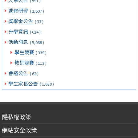
人事公告
( 591 )
進修研習
( 2,607 )
獎學金公告
( 33 )
升學資訊
( 624 )
活動訊息
( 5,088 )
學生競賽
( 339 )
教師競賽
( 113 )
會議公告
( 62 )
學生家長公告
( 1,630 )
隱私權政策
網站安全政策