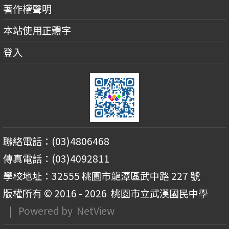
著作權聲明
本站使用正體字
登入
聯絡電話：(03)4806468
傳真電話：(03)4092811
學校地址：32555 桃園市龍潭區武中路 227 號
版權所有 © 2016 - 2026
桃園市立武漢國民中學
| Powered by
NetView