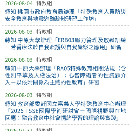
2026-08-04
特教組
轉知 桃園市政府教育局辦理「特殊教育人員防災
安全教育與地震避難疏散研習工作坊」
2026-08-03
特教組
轉知 中原大學辦理「ERB03壓力管理及放鬆訓練
－芳香療法於自我照護與自我覺察之應用」研習
2026-08-03
特教組
轉知 中原大學辦理「RA05特殊教育相關法規（含
性別平等及人權法治）：心智障礙者的性議題介
入－以依附關係為主體的性教育」研習
2026-08-03
特教組
轉知 教育部委託國立嘉義大學特殊教育中心辦理
「2026 TSSE國際學術研討會－國際視野與在地
回應：融合教育中社會情緒學習的理論與實踐」
2026-07-31
特教組