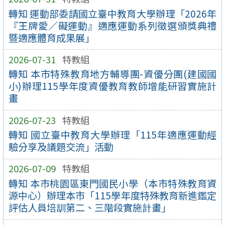
轉知 運動部委請國立臺中教育大學辦理「2026年
『王牌愛／礙運動』適應運動系列徵選頒獎典禮
暨適應體育成果展」
2026-07-31
特教組
轉知 本市特殊教育地方輔導團-資優分團(建國國
小)辦理115學年度資優教育教師增能研習實施計
畫
2026-07-23
特教組
轉知 國立臺中教育大學辦理「115年適應運動經
驗分享及議題交流」活動
2026-07-09
特教組
轉知 本市桃園區東門國民小學（本市特殊教育資
源中心）辦理本市「115學年度特殊教育新進鑑定
評估人員培訓第二、三階段實施計畫」