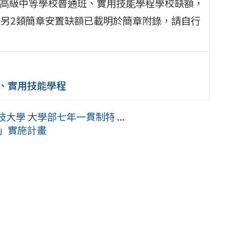
置高級中等學校普通班、實用技能學程學校缺額，
站；另2類簡章安置缺額已載明於簡章附錄，請自行
普通班、實用技能學程
學 大學部七年一貫制特 ...
會」實施計畫