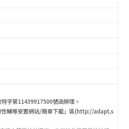
字第11439917500號函辦理。
安置網站/簡章下載」區(http://adapt.s