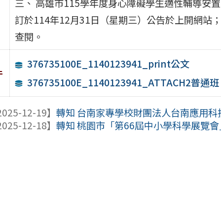
三、 高雄市115學年度身心障礙學生適性輔導安
訂於114年12月31日（星期三）公告於上開網
查閱。
376735100E_1140123941_print公文
件
376735100E_1140123941_ATTACH2
025-12-19】
轉知 台南家專學校財團法人台南應用科技大
025-12-18】
轉知 桃園市「第66屆中小學科學展覽