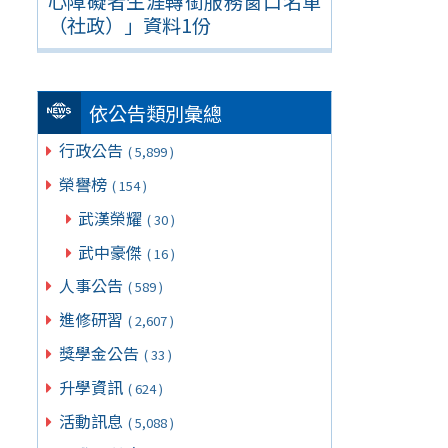
心障礙者生涯轉銜服務窗口名單
（社政）」資料1份
依公告類別彙總
行政公告
( 5,899 )
榮譽榜
( 154 )
武漢榮耀
( 30 )
武中豪傑
( 16 )
人事公告
( 589 )
進修研習
( 2,607 )
獎學金公告
( 33 )
升學資訊
( 624 )
活動訊息
( 5,088 )