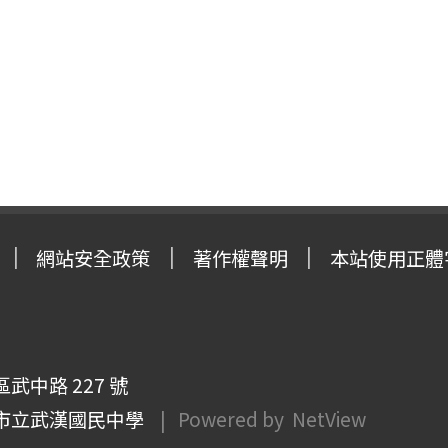
網站安全政策
著作權聲明
本站使用正體
武中路 227 號
市立武漢國民中學
| Powered by
NetView