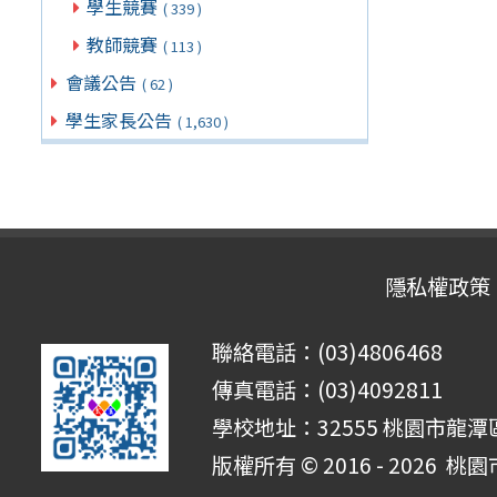
學生競賽
( 339 )
教師競賽
( 113 )
會議公告
( 62 )
學生家長公告
( 1,630 )
隱私權政策
聯絡電話：(03)4806468
傳真電話：(03)4092811
學校地址：32555 桃園市龍潭區
版權所有 © 2016 - 2026
桃園