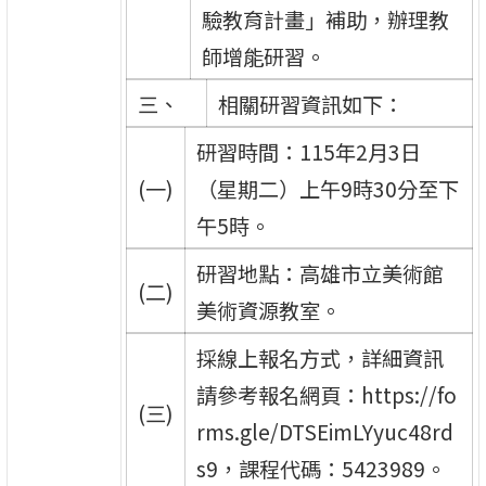
驗教育計畫」補助，辦理教
師增能研習。
三、
相關研習資訊如下：
研習時間：115年2月3日
(一)
（星期二）上午9時30分至下
午5時。
研習地點：高雄市立美術館
(二)
美術資源教室。
採線上報名方式，詳細資訊
請參考報名網頁：https://fo
(三)
rms.gle/DTSEimLYyuc48rd
s9，課程代碼：5423989。