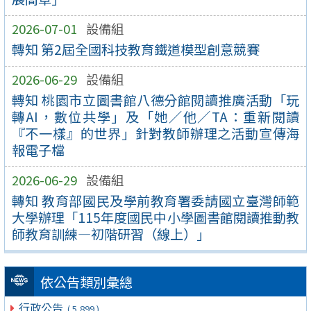
2026-07-01
設備組
轉知 第2屆全國科技教育鐵道模型創意競賽
2026-06-29
設備組
轉知 桃園市立圖書館八德分館閱讀推廣活動「玩
轉AI，數位共學」及「她／他／TA：重新閱讀
『不一樣』的世界」針對教師辦理之活動宣傳海
報電子檔
2026-06-29
設備組
轉知 教育部國民及學前教育署委請國立臺灣師範
大學辦理「115年度國民中小學圖書館閱讀推動教
師教育訓練—初階研習（線上）」
依公告類別彙總
行政公告
( 5,899 )