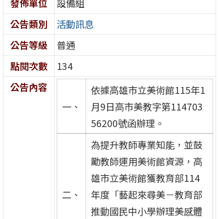
發佈單位
設備組
公告類別
活動訊息
公告等級
普通
點閱次數
134
公告內容
依據高雄市立美術館115年1
一、
月9日高市美教字第114703
56200號函辦理。
為提升教師專業知能，並鼓
勵教師運用美術館資源，高
雄市立美術館獲教育部114
二、
年度「藝起來尋美－教育部
推動國民中小學辦理美感體