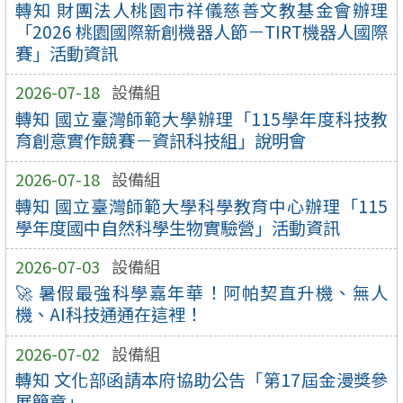
轉知 財團法人桃園市祥儀慈善文教基金會辦理
「2026 桃園國際新創機器人節－TIRT機器人國際
賽」活動資訊
2026-07-18
設備組
轉知 國立臺灣師範大學辦理「115學年度科技教
育創意實作競賽－資訊科技組」說明會
2026-07-18
設備組
轉知 國立臺灣師範大學科學教育中心辦理「115
學年度國中自然科學生物實驗營」活動資訊
2026-07-03
設備組
🚀 暑假最強科學嘉年華！阿帕契直升機、無人
機、AI科技通通在這裡！
2026-07-02
設備組
轉知 文化部函請本府協助公告「第17屆金漫獎參
展簡章」