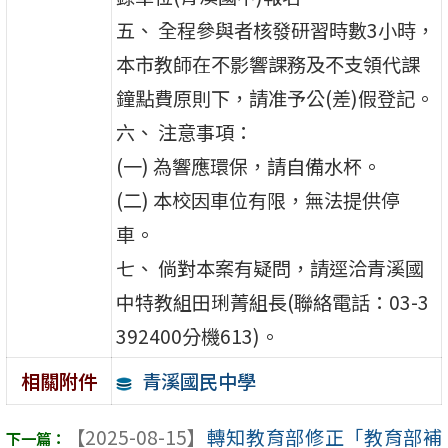
五、 全程參與者核發研習時數3小時，
本市教師在不影響課務及不支領代課
鐘點費原則下，請准予公(差)假登記。
六、 注意事項：
(一) 為響應環保，請自備水杯。
(二) 本校因車位有限，無法提供停
車。
七、 倘對本案有疑問，請逕洽青溪國
中特教組田琍菁組長(聯絡電話：03-3
392400分機613)。
青溪國民中學
相關附件
【2025-08-15】
轉知教育部修正「教育部補