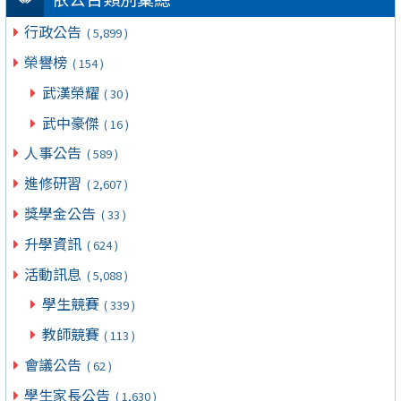
行政公告
( 5,899 )
榮譽榜
( 154 )
武漢榮耀
( 30 )
武中豪傑
( 16 )
人事公告
( 589 )
進修研習
( 2,607 )
獎學金公告
( 33 )
升學資訊
( 624 )
活動訊息
( 5,088 )
學生競賽
( 339 )
教師競賽
( 113 )
會議公告
( 62 )
學生家長公告
( 1,630 )