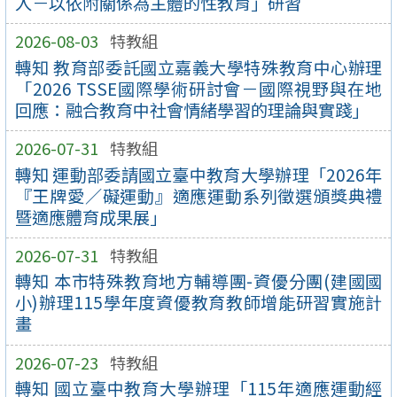
入－以依附關係為主體的性教育」研習
2026-08-03
特教組
轉知 教育部委託國立嘉義大學特殊教育中心辦理
「2026 TSSE國際學術研討會－國際視野與在地
回應：融合教育中社會情緒學習的理論與實踐」
2026-07-31
特教組
轉知 運動部委請國立臺中教育大學辦理「2026年
『王牌愛／礙運動』適應運動系列徵選頒獎典禮
暨適應體育成果展」
2026-07-31
特教組
轉知 本市特殊教育地方輔導團-資優分團(建國國
小)辦理115學年度資優教育教師增能研習實施計
畫
2026-07-23
特教組
轉知 國立臺中教育大學辦理「115年適應運動經