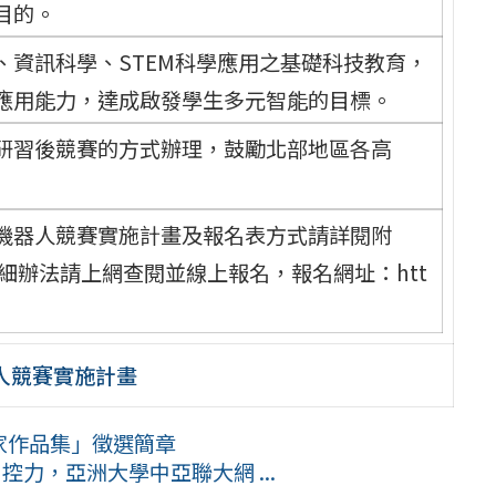
目的。
、資訊科學、STEM科學應用之基礎科技教育，
應用能力，達成啟發學生多元智能的目標。
研習後競賽的方式辦理，鼓勵北部地區各高
慧型機器人競賽實施計畫及報名表方式請詳閱附
，詳細辦法請上網查閱並線上報名，報名網址：htt
器人競賽實施計畫
作家作品集」徵選簡章
控力，亞洲大學中亞聯大網 ...