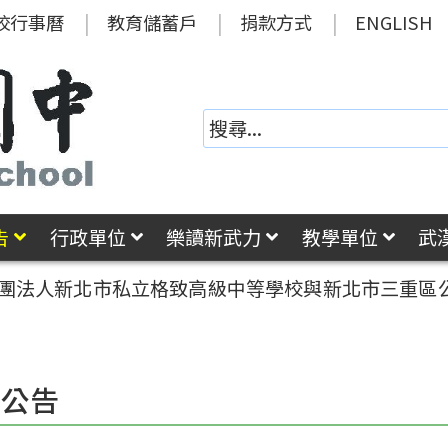
校行事曆
教育儲蓄戶
捐款方式
ENGLISH
告
行政單位
樂讀新武力
教學單位
武
財團法人新北市私立格致高級中等學校與新北市三重區公所
園公告