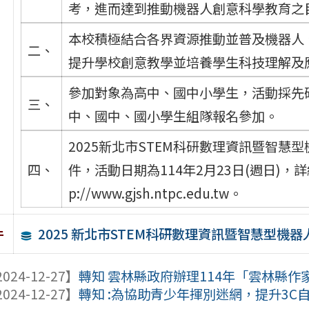
考，進而達到推動機器人創意科學教育之
本校積極結合各界資源推動並普及機器人
二、
提升學校創意教學並培養學生科技理解及
參加對象為高中、國中小學生，活動採先
三、
中、國中、國小學生組隊報名參加。
2025新北市STEM科研數理資訊暨智
四、
件，活動日期為114年2月23日(週日)
p://www.gjsh.ntpc.edu.tw。
2025 新北市STEM科研數理資訊暨智慧型機
件
024-12-27】
轉知 雲林縣政府辦理114年「雲林縣
024-12-27】
轉知 :為協助青少年揮別迷網，提升3C自