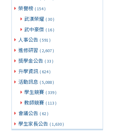
榮譽榜
( 154 )
武漢榮耀
( 30 )
武中豪傑
( 16 )
人事公告
( 591 )
進修研習
( 2,607 )
獎學金公告
( 33 )
升學資訊
( 624 )
活動訊息
( 5,088 )
學生競賽
( 339 )
教師競賽
( 113 )
會議公告
( 62 )
學生家長公告
( 1,630 )