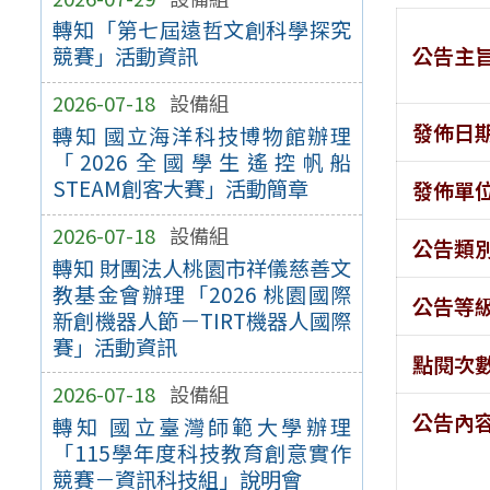
轉知「第七屆遠哲文創科學探究
公告主
競賽」活動資訊
2026-07-18
設備組
發佈日
轉知 國立海洋科技博物館辦理
「2026全國學生遙控帆船
STEAM創客大賽」活動簡章
發佈單
2026-07-18
設備組
公告類
轉知 財團法人桃園市祥儀慈善文
教基金會辦理「2026 桃園國際
公告等
新創機器人節－TIRT機器人國際
賽」活動資訊
點閱次
2026-07-18
設備組
公告內
轉知 國立臺灣師範大學辦理
「115學年度科技教育創意實作
競賽－資訊科技組」說明會