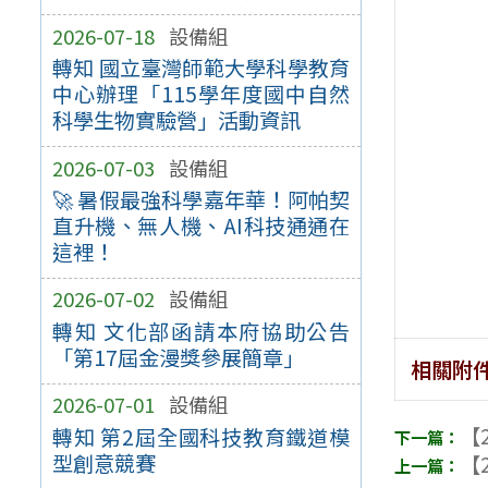
2026-07-18
設備組
轉知 國立臺灣師範大學科學教育
中心辦理「115學年度國中自然
科學生物實驗營」活動資訊
2026-07-03
設備組
🚀 暑假最強科學嘉年華！阿帕契
直升機、無人機、AI科技通通在
這裡！
2026-07-02
設備組
轉知 文化部函請本府協助公告
「第17屆金漫獎參展簡章」
相關附
2026-07-01
設備組
【2
轉知 第2屆全國科技教育鐵道模
型創意競賽
【2