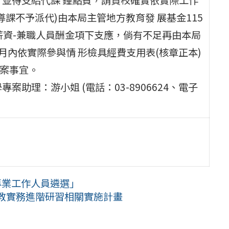
課不予派代)由本局主管地方教育發 展基金115
 薪資-兼職人員酬金項下支應，倘有不足再由本局
月內依實際參與情 形檢具經費支用表(核章正本)
結案事宜。
助理：游小姐 (電話：03-8906624、電子
專業工作人員遴選」
教實務進階研習相關實施計畫