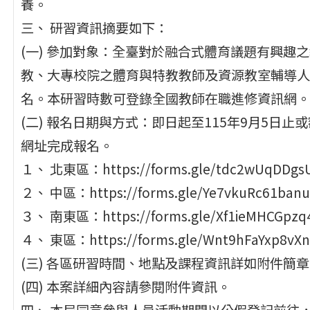
養。
三、 研習資訊摘要如下：
(一) 參加對象：全臺對於融合式體育議題有興趣
教、大專校院之體育與特教教師及資源教室輔導人
名。本研習時數可登錄全國教師在職進修資訊網。
(二) 報名日期與方式：即日起至115年9月5日
網址完成報名。
１、 北東區：https://forms.gle/tdc2wUqDDgs
２、 中區：https://forms.gle/Ye7vkuRc61ban
３、 南東區：https://forms.gle/Xf1ieMHCGpzq
４、 東區：https://forms.gle/Wnt9hFaYxp8vXn
(三) 各區研習時間、地點及課程資訊詳如附件簡
(四) 本案詳細內容請參閱附件資訊。
四、 本局同意參與人員活動期間以公假登記前往