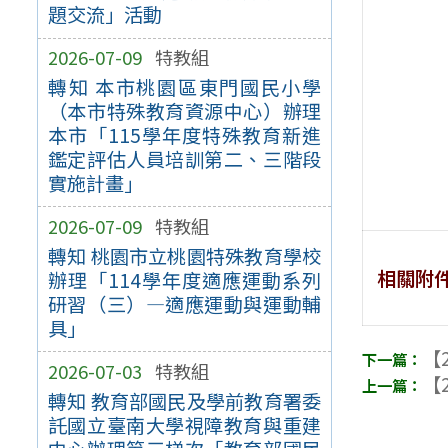
題交流」活動
2026-07-09
特教組
轉知 本市桃園區東門國民小學
（本市特殊教育資源中心）辦理
本市「115學年度特殊教育新進
鑑定評估人員培訓第二、三階段
實施計畫」
2026-07-09
特教組
轉知 桃園市立桃園特殊教育學校
相關附
辦理「114學年度適應運動系列
研習（三）—適應運動與運動輔
具」
【2
2026-07-03
特教組
【2
轉知 教育部國民及學前教育署委
託國立臺南大學視障教育與重建