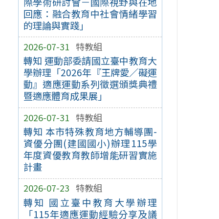
際學術研討會－國際視野與在地
回應：融合教育中社會情緒學習
的理論與實踐」
2026-07-31
特教組
轉知 運動部委請國立臺中教育大
學辦理「2026年『王牌愛／礙運
動』適應運動系列徵選頒獎典禮
暨適應體育成果展」
2026-07-31
特教組
轉知 本市特殊教育地方輔導團-
資優分團(建國國小)辦理115學
年度資優教育教師增能研習實施
計畫
2026-07-23
特教組
轉知 國立臺中教育大學辦理
「115年適應運動經驗分享及議