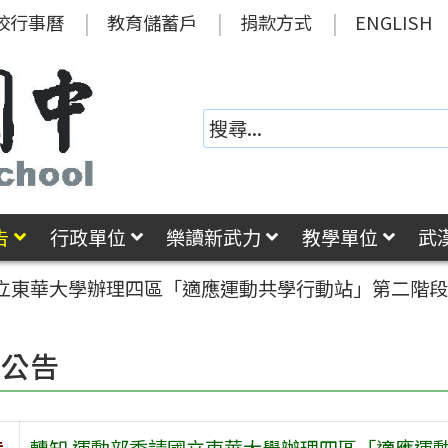
校行事曆
教育儲蓄戶
捐款方式
ENGLISH
告
行政單位
樂讀新武力
教學單位
武
國立東華大學辦理四區「適應運動共學行動站」第二階
園公告
旨
轉知 運動部委請國立東華大學辦理四區「適應運