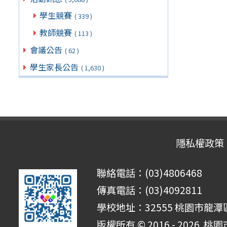
學生競賽
( 339 )
教師競賽
( 113 )
會議公告
( 62 )
學生家長公告
( 1,630 )
隱私權政策
聯絡電話：(03)4806468
傳真電話：(03)4092811
學校地址：32555 桃園市龍潭區
版權所有 © 2016 - 2026
桃園