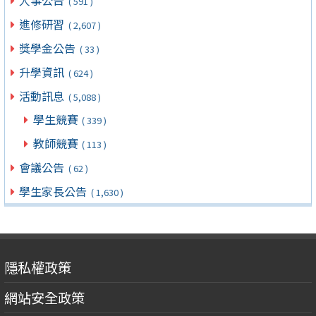
人事公告
( 591 )
進修研習
( 2,607 )
獎學金公告
( 33 )
升學資訊
( 624 )
活動訊息
( 5,088 )
學生競賽
( 339 )
教師競賽
( 113 )
會議公告
( 62 )
學生家長公告
( 1,630 )
隱私權政策
網站安全政策