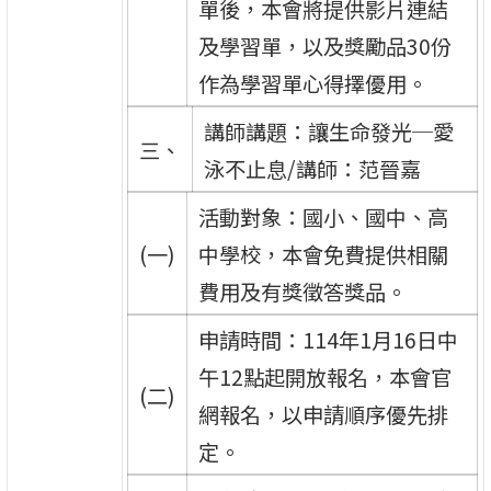
單後，本會將提供影片連結
及學習單，以及獎勵品30份
作為學習單心得擇優用。
講師講題：讓生命發光─愛
三、
泳不止息/講師：范晉嘉
活動對象：國小、國中、高
(一)
中學校，本會免費提供相關
費用及有獎徵答獎品。
申請時間：114年1月16日中
午12點起開放報名，本會官
(二)
網報名，以申請順序優先排
定。