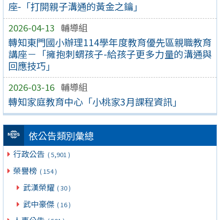
座-「打開親子溝通的黃金之鑰」
2026-04-13
輔導組
轉知東門國小辦理114學年度教育優先區親職教育
講座－「擁抱刺蝟孩子-給孩子更多力量的溝通與
回應技巧」
2026-03-16
輔導組
轉知家庭教育中心「小桃家3月課程資訊」
依公告類別彙總
行政公告
( 5,901 )
榮譽榜
( 154 )
武漢榮耀
( 30 )
武中豪傑
( 16 )