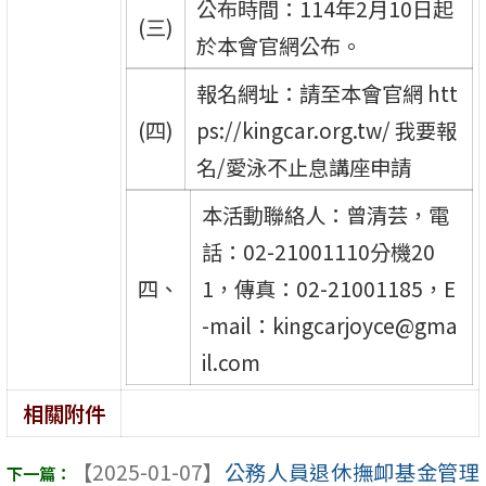
公布時間：114年2月10日起
(三)
於本會官網公布。
報名網址：請至本會官網 htt
(四)
ps://kingcar.org.tw/ 我要報
名/愛泳不止息講座申請
本活動聯絡人：曾清芸，電
話：02-21001110分機20
四、
1，傳真：02-21001185，E
-mail：kingcarjoyce@gma
il.com
相關附件
【2025-01-07】
公務人員退休撫卹基金管理