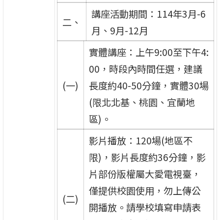
講座活動期間：114年3月-6
二、
月、9月-12月
實體講座：上午9:00至下午4:
00，時段內時間任選，建議
(一)
長度約40-50分鐘，實體30場
(限北北基、桃園、宜蘭地
區)。
影片播放：120場(地區不
限)，影片長度約36分鐘，影
片部份版權屬大愛電視臺，
僅提供校園使用，勿上傳公
(二)
開播放。請學校填寫申請表