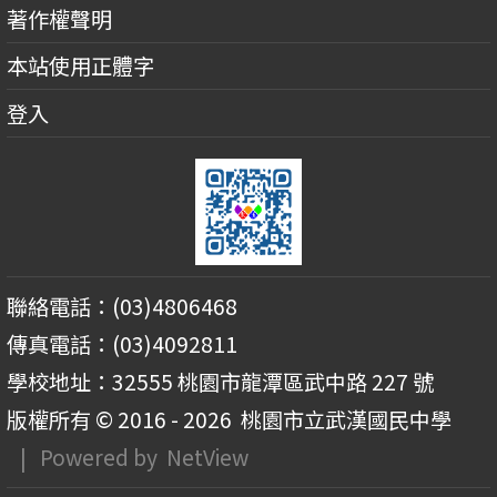
著作權聲明
本站使用正體字
登入
聯絡電話：(03)4806468
傳真電話：(03)4092811
學校地址：32555 桃園市龍潭區武中路 227 號
版權所有 © 2016 - 2026
桃園市立武漢國民中學
| Powered by
NetView