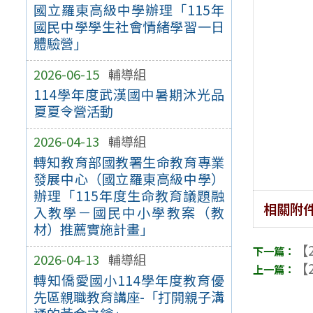
國立羅東高級中學辦理「115年
國民中學學生社會情緒學習一日
體驗營」
2026-06-15
輔導組
114學年度武漢國中暑期沐光品
夏夏令營活動
2026-04-13
輔導組
轉知教育部國教署生命教育專業
發展中心（國立羅東高級中學）
辦理「115年度生命教育議題融
相關附
入教學－國民中小學教案（教
材）推薦實施計畫」
【2
2026-04-13
輔導組
【2
轉知僑愛國小114學年度教育優
先區親職教育講座-「打開親子溝