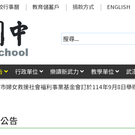
校行事曆
教育儲蓄戶
捐款方式
ENGLISH
告
行政單位
樂讀新武力
教學單位
武
北市婦女救援社會福利事業基金會訂於114年9月8日
園公告