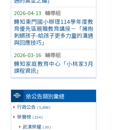
通的黃金之鑰」
2026-04-13
輔導組
轉知東門國小辦理114學年度教
育優先區親職教育講座－「擁抱
刺蝟孩子-給孩子更多力量的溝通
與回應技巧」
2026-03-16
輔導組
轉知家庭教育中心「小桃家3月
課程資訊」
依公告類別彙總
行政公告
( 5,898 )
榮譽榜
( 154 )
武漢榮耀
( 30 )