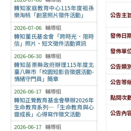
轉知家庭教育中心115年度祖孫
公告主
樂淘桃「創意照片徵件活動」
2026-07-06
輔導組
發佈日
轉知董氏基金會「跨時光．限時
信」照片、短文徵件活動資訊
發佈單
2026-06-30
輔導組
轉知苗栗縣政府辦理115年度北
公告類
臺八縣市「校園短影音徵選活動-
情緒守門員」簡章
公告等
2026-06-17
輔導組
點閱次
轉知正覺教育基金會舉辦2026年
生命教育系列─「生命教育與心
公告內
靈成長」心得寫作徵文活動
2026-06-17
輔導組