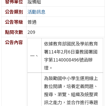
發佈單位
設備組
公告類別
活動訊息
公告等級
普通
點閱次數
209
公告內容
依據教育部國民及學前教育
署114年2月6日臺教國署國
一、
字第1140008496號函辦
理。
為鼓勵國中小學生運用線上
數位閱讀，培養定義問題、
搜尋、瀏覽、組織及統整資
訊之能力，並合作進行專題