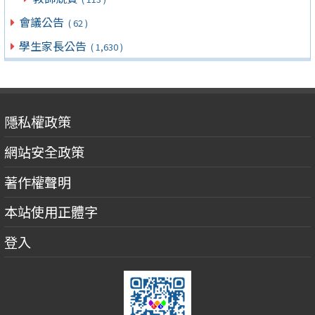
會議公告
( 62 )
學生家長公告
( 1,630 )
隱私權政策
網站安全政策
著作權聲明
本站使用正體字
登入