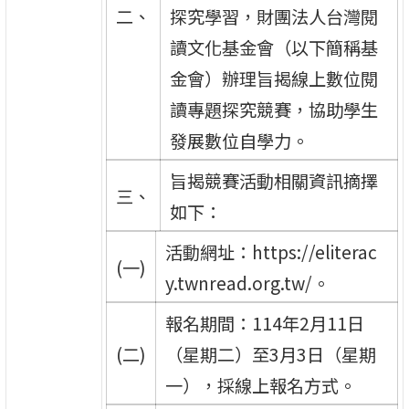
二、
探究學習，財團法人台灣閱
讀文化基金會（以下簡稱基
金會）辦理旨揭線上數位閱
讀專題探究競賽，協助學生
發展數位自學力。
旨揭競賽活動相關資訊摘擇
三、
如下：
活動網址：https://eliterac
(一)
y.twnread.org.tw/。
報名期間：114年2月11日
(二)
（星期二）至3月3日（星期
一），採線上報名方式。