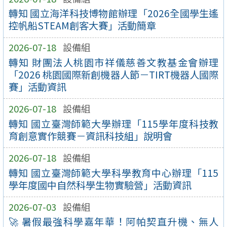
轉知 國立海洋科技博物館辦理「2026全國學生遙
控帆船STEAM創客大賽」活動簡章
2026-07-18
設備組
轉知 財團法人桃園市祥儀慈善文教基金會辦理
「2026 桃園國際新創機器人節－TIRT機器人國際
賽」活動資訊
2026-07-18
設備組
轉知 國立臺灣師範大學辦理「115學年度科技教
育創意實作競賽－資訊科技組」說明會
2026-07-18
設備組
轉知 國立臺灣師範大學科學教育中心辦理「115
學年度國中自然科學生物實驗營」活動資訊
2026-07-03
設備組
🚀 暑假最強科學嘉年華！阿帕契直升機、無人