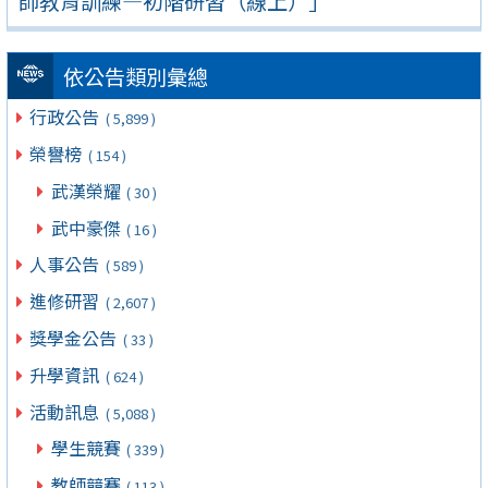
師教育訓練—初階研習（線上）」
依公告類別彙總
行政公告
( 5,899 )
榮譽榜
( 154 )
武漢榮耀
( 30 )
武中豪傑
( 16 )
人事公告
( 589 )
進修研習
( 2,607 )
獎學金公告
( 33 )
升學資訊
( 624 )
活動訊息
( 5,088 )
學生競賽
( 339 )
教師競賽
( 113 )