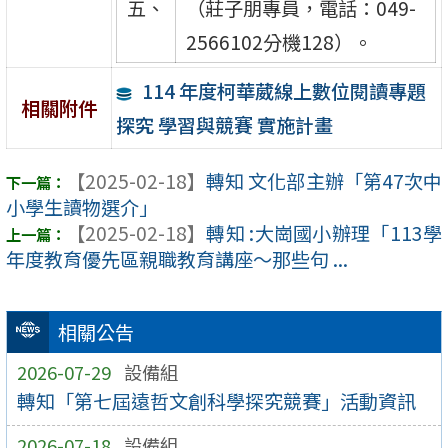
五、
（莊子朋專員，電話：049-
2566102分機128）。
114 年度柯華葳線上數位閱讀專題
相關附件
探究 學習與競賽 實施計畫
【2025-02-18】
轉知 文化部主辦「第47次中
小學生讀物選介」
【2025-02-18】
轉知 :大崗國小辦理「113學
年度教育優先區親職教育講座～那些句 ...
相關公告
2026-07-29
設備組
轉知「第七屆遠哲文創科學探究競賽」活動資訊
2026-07-18
設備組