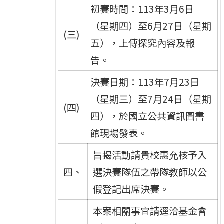
初賽時間：113年3月6日
（星期四）至6月27日（星期
(三)
五），上傳探究內容及報
告。
決賽日期：113年7月23日
（星期三）至7月24日（星期
(四)
四），於國立公共資訊圖書
館現場發表。
旨揭活動請貴校惠允核予入
四、
選決賽隊伍之帶隊教師以公
假登記出席決賽。
本案相關事宜請逕洽基金會