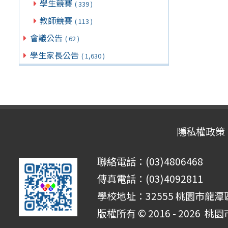
學生競賽
( 339 )
教師競賽
( 113 )
會議公告
( 62 )
學生家長公告
( 1,630 )
隱私權政策
聯絡電話：(03)4806468
傳真電話：(03)4092811
學校地址：32555 桃園市龍潭區
版權所有 © 2016 - 2026
桃園