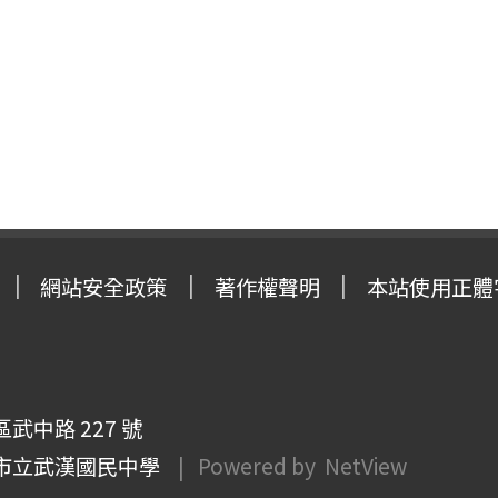
網站安全政策
著作權聲明
本站使用正體
武中路 227 號
市立武漢國民中學
| Powered by
NetView