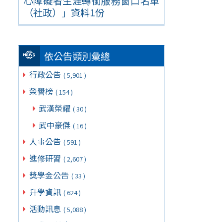
心障礙者生涯轉銜服務窗口名單
（社政）」資料1份
依公告類別彙總
行政公告
( 5,901 )
榮譽榜
( 154 )
武漢榮耀
( 30 )
武中豪傑
( 16 )
人事公告
( 591 )
進修研習
( 2,607 )
獎學金公告
( 33 )
升學資訊
( 624 )
活動訊息
( 5,088 )