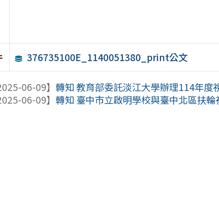
376735100E_1140051380_print公文
件
025-06-09】
轉知 教育部委託淡江大學辦理114年
025-06-09】
轉知 臺中市立啟明學校與臺中北區扶輪社共