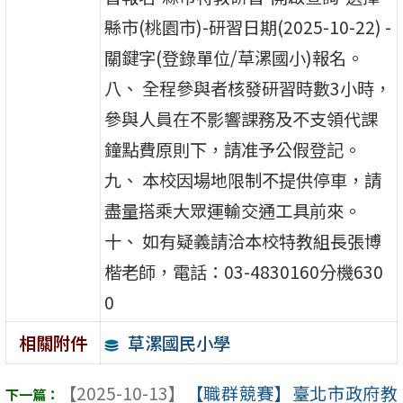
縣市(桃園市)-研習日期(2025-10-22) -
關鍵字(登錄單位/草漯國小)報名。
八、 全程參與者核發研習時數3小時，
參與人員在不影響課務及不支領代課
鐘點費原則下，請准予公假登記。
九、 本校因場地限制不提供停車，請
盡量搭乘大眾運輸交通工具前來。
十、 如有疑義請洽本校特教組長張博
楷老師，電話：03-4830160分機630
0
草漯國民小學
相關附件
【2025-10-13】
【職群競賽】臺北市政府教