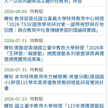
入－以依附關係為主體的性教育」研習
2026-08-03
特教組
轉知 教育部委託國立嘉義大學特殊教育中心辦理
「2026 TSSE國際學術研討會－國際視野與在地
回應：融合教育中社會情緒學習的理論與實踐」
2026-07-31
特教組
轉知 運動部委請國立臺中教育大學辦理「2026年
『王牌愛／礙運動』適應運動系列徵選頒獎典禮
暨適應體育成果展」
2026-07-31
特教組
轉知 本市特殊教育地方輔導團-資優分團(建國國
小)辦理115學年度資優教育教師增能研習實施計
畫
2026-07-23
特教組
轉知 國立臺中教育大學辦理「115年適應運動經