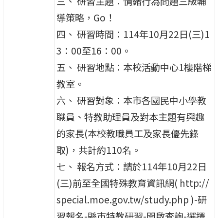
三、 研習主題：情緒行為問題三級輔
導策略，Go！
四、 研習時間：114年10月22日(三)1
3：00至16：00。
五、 研習地點：本校活動中心1樓階梯
教室。
六、 研習對象：本市各國民中小學教
職員、特教助理員及對本主題有興趣
的家長(本校教職員工及家長優先錄
取)，共計約110名。
七、 報名方式：請於114年10月22日
(三)前至全國特殊教育資訊網( http://
special.moe.gov.tw/study.php )-研
習報名-縣市特教研習-開啟查詢-選擇