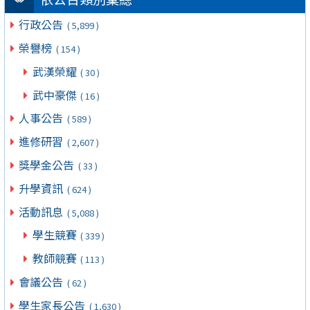
行政公告
( 5,899 )
榮譽榜
( 154 )
武漢榮耀
( 30 )
武中豪傑
( 16 )
人事公告
( 589 )
進修研習
( 2,607 )
獎學金公告
( 33 )
升學資訊
( 624 )
活動訊息
( 5,088 )
學生競賽
( 339 )
教師競賽
( 113 )
會議公告
( 62 )
學生家長公告
( 1,630 )