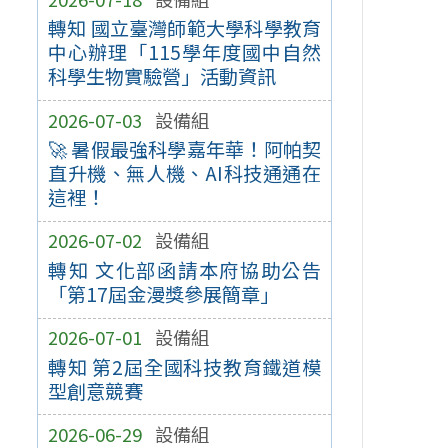
轉知 國立臺灣師範大學科學教育
中心辦理「115學年度國中自然
科學生物實驗營」活動資訊
2026-07-03
設備組
🚀 暑假最強科學嘉年華！阿帕契
直升機、無人機、AI科技通通在
這裡！
2026-07-02
設備組
轉知 文化部函請本府協助公告
「第17屆金漫獎參展簡章」
2026-07-01
設備組
轉知 第2屆全國科技教育鐵道模
型創意競賽
2026-06-29
設備組