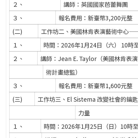
２、
講師：英國國家芭蕾舞團
３、
報名費用：新臺幣3,200元整
(二)
工作坊二、美國林肯表演藝術中心—
１、
時間：2026年1月24日（六） 10時至
２、
講師：Jean E. Taylor（美國林
術計畫總監）
３、
報名費用：新臺幣1,600元整
(三)
工作坊三、El Sistema 改變社會的
力量
１、
時間：2026年1月25日（日）10時至