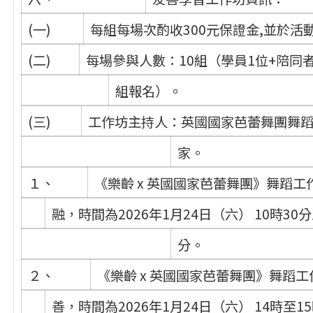
(一)
每組每場次酌收300元保證金,並於活
(二)
每場參與人數：10組（學員1位+陪同
組報名）。
(三)
工作坊主持人：英國國家芭蕾舞團舞
家。
１、
《樂齡 x 英國國家芭蕾舞團》舞蹈工
融，時間為2026年1月24日（六） 10時30分
分。
２、
《樂齡 x 英國國家芭蕾舞團》舞蹈工
善，時間為2026年1月24日（六） 14時至1