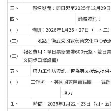
三、
報名期間：即日起至2025年12月29
四、
論壇資訊：
(一)
時間：2026年1月26、27日（一、二
(二)
地點：衛武營國家藝術文化中心表
報名費用：單日票新臺幣600元整、雙日票
(三)
文同步口譯設備）
五、
培力工作坊資訊：皆為英文授課,提供
(一)
工作坊一、英國國家芭蕾舞團——舞蹈
培力
１、
時間：2026年1月22、23日（四、五