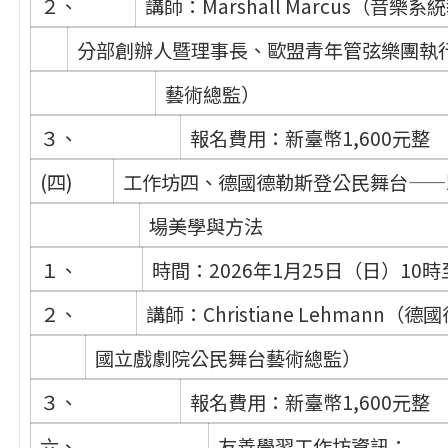
２、
講師：Marshall Marcus（音樂
分部創辦人暨理事長、歐盟青年管弦樂團執
藝術總監）
３、
報名費用：新臺幣1,600元整
(四)
工作坊四、德國德勒斯登公民舞台——
場美學與方法
１、
時間：2026年1月25日（日）10時
２、
講師：Christiane Lehmann（
國立戲劇院公民舞台藝術總監）
３、
報名費用：新臺幣1,600元整
六、
友善學習工作坊資訊：