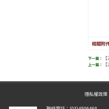
相關附
【2
【2
隱私權政策
聯絡電話：(03)4806468