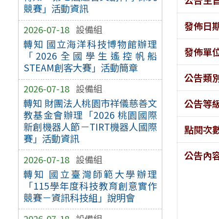
競賽」活動資訊
發佈日
2026-07-18
設備組
轉知 國立海洋科技博物館辦理
發佈單
「2026全國學生遙控帆船
STEAM創客大賽」活動簡章
公告類
2026-07-18
設備組
轉知 財團法人桃園市祥儀慈善文
公告等
教基金會辦理「2026 桃園國際
新創機器人節－TIRT機器人國際
點閱次
賽」活動資訊
公告內
2026-07-18
設備組
轉知 國立臺灣師範大學辦理
「115學年度科技教育創意實作
競賽－資訊科技組」說明會
2026-07-18
設備組