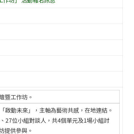
論壇暨工作坊。
為「啟動未來」，主軸為藝術共感，在地連結。
者、27位小組對談人，共4個單元及1場小組討
作坊提供參與。