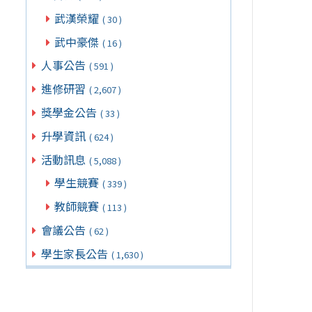
武漢榮耀
( 30 )
武中豪傑
( 16 )
人事公告
( 591 )
進修研習
( 2,607 )
獎學金公告
( 33 )
升學資訊
( 624 )
活動訊息
( 5,088 )
學生競賽
( 339 )
教師競賽
( 113 )
會議公告
( 62 )
學生家長公告
( 1,630 )