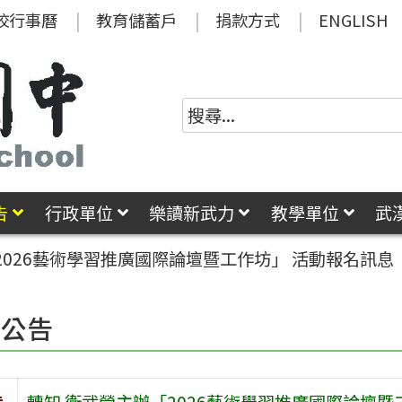
校行事曆
教育儲蓄戶
捐款方式
ENGLISH
告
行政單位
樂讀新武力
教學單位
武
2026藝術學習推廣國際論壇暨工作坊」 活動報名訊息
園公告
旨
轉知 衛武營主辦「2026藝術學習推廣國際論壇暨