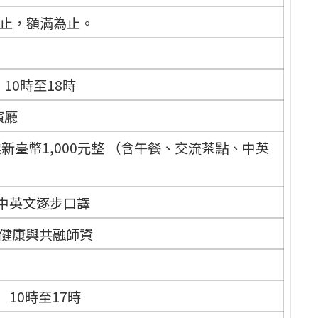
日止，額滿為止。
）10時至18時
演廳
新臺幣1,000元整 （含午餐、交流茶點、中英
中英文逐步口譯
健康與共融師資
）10時至17時