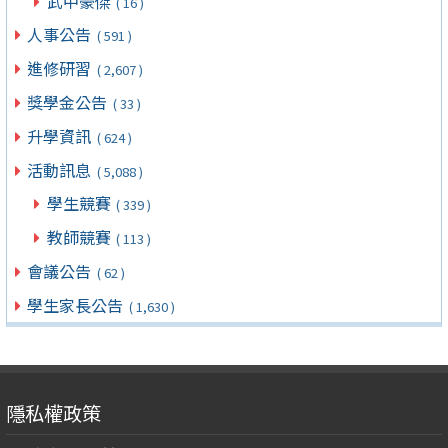
武中豪傑
( 16 )
人事公告
( 591 )
進修研習
( 2,607 )
獎學金公告
( 33 )
升學資訊
( 624 )
活動訊息
( 5,088 )
學生競賽
( 339 )
教師競賽
( 113 )
會議公告
( 62 )
學生家長公告
( 1,630 )
隱私權政策