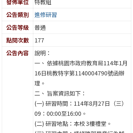
發佈單位
特教組
公告類別
進修研習
公告等級
普通
點閱次數
177
公告內容
說明：
一、 依據桃園市政府教育局114年1月
16日桃教特字第1140004790號函辦
理。
二、 旨案資訊如下：
(一) 研習時間：114年8月27日（三）
09：00:00至16:00。
(二) 研習地點：本校 3樓禮堂。