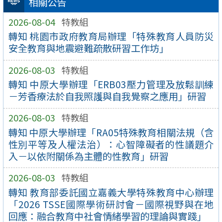
相關公告
2026-08-04
特教組
轉知 桃園市政府教育局辦理「特殊教育人員防災
安全教育與地震避難疏散研習工作坊」
2026-08-03
特教組
轉知 中原大學辦理「ERB03壓力管理及放鬆訓練
－芳香療法於自我照護與自我覺察之應用」研習
2026-08-03
特教組
轉知 中原大學辦理「RA05特殊教育相關法規（含
性別平等及人權法治）：心智障礙者的性議題介
入－以依附關係為主體的性教育」研習
2026-08-03
特教組
轉知 教育部委託國立嘉義大學特殊教育中心辦理
「2026 TSSE國際學術研討會－國際視野與在地
回應：融合教育中社會情緒學習的理論與實踐」