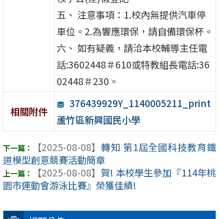
五、 注意事項：1.校內無提供汽車停
車位。2.為響應環保，請自備環保杯。
六、 如有疑義，請洽本校輔導主任電
話:3602448＃610或特教組長電話:36
02448＃230。
376439929Y_1140005211_print
相關附件
蘆竹區新興國民小學
【2025-08-08】
轉知 第1屆全國科技教育鐵
道模型創意競賽活動簡章
【2025-08-08】
賀! 本校學生參加『114年桃
園市運動會游泳比賽』榮獲佳績!