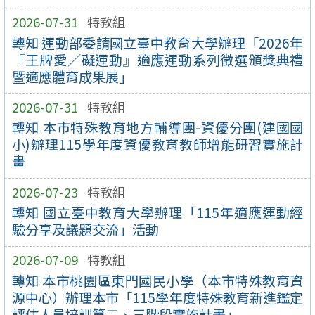
2026-07-31
特教組
轉知 運動部委請國立臺中教育大學辦理「2026年
『王牌愛／礙運動』適應運動系列徵選頒獎典禮
暨適應體育成果展」
2026-07-31
特教組
轉知 本市特殊教育地方輔導團-資優分團(建國國
小)辦理115學年度資優教育教師增能研習實施計
畫
2026-07-23
特教組
轉知 國立臺中教育大學辦理「115年適應運動經
驗分享及議題交流」活動
2026-07-09
特教組
轉知 本市桃園區東門國民小學（本市特殊教育資
源中心）辦理本市「115學年度特殊教育新進鑑定
評估人員培訓第二、三階段實施計畫」