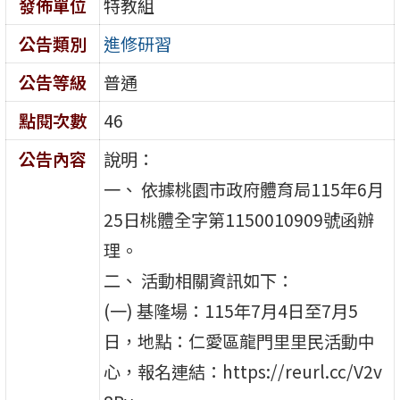
發佈單位
特教組
公告類別
進修研習
公告等級
普通
點閱次數
46
公告內容
說明：
一、 依據桃園市政府體育局115年6月
25日桃體全字第1150010909號函辦
理。
二、 活動相關資訊如下：
(一) 基隆場：115年7月4日至7月5
日，地點：仁愛區龍門里里民活動中
心，報名連結：https://reurl.cc/V2v