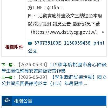
方LINE：@tfia。
四、 活動實施計畫及文宣請逕至本府
體育局官網-訊息公告-最新消息下載
（https://www.dst.tycg.gov.tw/）。
376735100E_1150059438_print
相關附件
公文
【2026-06-30】
115學年度桃園市身心障礙
學生適性輔導安置餘額安置作業
【2026-06-29】
【學生職群試探活動】國立
公共資訊圖書館將於本（115）年暑假辦 ...
相關公告