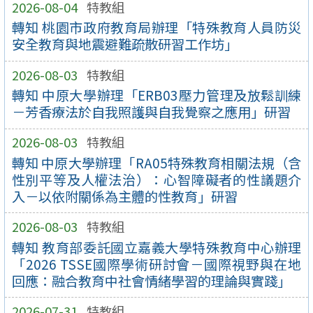
2026-08-04
特教組
轉知 桃園市政府教育局辦理「特殊教育人員防災
安全教育與地震避難疏散研習工作坊」
2026-08-03
特教組
轉知 中原大學辦理「ERB03壓力管理及放鬆訓練
－芳香療法於自我照護與自我覺察之應用」研習
2026-08-03
特教組
轉知 中原大學辦理「RA05特殊教育相關法規（含
性別平等及人權法治）：心智障礙者的性議題介
入－以依附關係為主體的性教育」研習
2026-08-03
特教組
轉知 教育部委託國立嘉義大學特殊教育中心辦理
「2026 TSSE國際學術研討會－國際視野與在地
回應：融合教育中社會情緒學習的理論與實踐」
2026-07-31
特教組