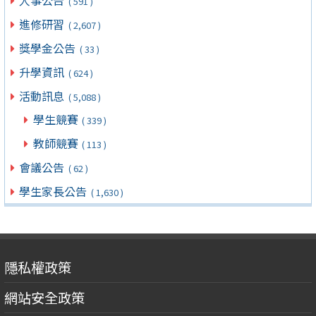
人事公告
( 591 )
進修研習
( 2,607 )
獎學金公告
( 33 )
升學資訊
( 624 )
活動訊息
( 5,088 )
學生競賽
( 339 )
教師競賽
( 113 )
會議公告
( 62 )
學生家長公告
( 1,630 )
隱私權政策
網站安全政策