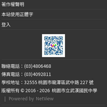
著作權聲明
本站使用正體字
登入
聯絡電話：(03)4806468
傳真電話：(03)4092811
學校地址：32555 桃園市龍潭區武中路 227 號
版權所有 © 2016 - 2026
桃園市立武漢國民中學
| Powered by
NetView