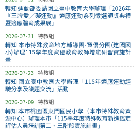
轉知 運動部委請國立臺中教育大學辦理「2026年
『王牌愛／礙運動』適應運動系列徵選頒獎典禮
暨適應體育成果展」
2026-07-31
特教組
轉知 本市特殊教育地方輔導團-資優分團(建國國
小)辦理115學年度資優教育教師增能研習實施計
畫
2026-07-23
特教組
轉知 國立臺中教育大學辦理「115年適應運動經
驗分享及議題交流」活動
2026-07-09
特教組
轉知 本市桃園區東門國民小學（本市特殊教育資
源中心）辦理本市「115學年度特殊教育新進鑑定
評估人員培訓第二、三階段實施計畫」