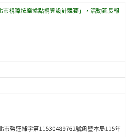
臺北市視障按摩據點視覺設計競賽」，活動延長報
市勞運輔字第11530489762號函暨本局115年