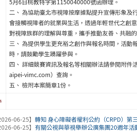
5月6日桃教特字第1150040000號函辦理。
二、 為協助臺北市視障按摩據點提升宣傳形象及
會接觸視障者的就業與生活，透過年輕世代之創意
對視障族群的理解與尊重，攜手推動友善、共融的
三、 為提供學生更充裕之創作與報名時間，活動報
時，請鼓勵學生踴躍參與。
四、 詳細競賽資訊及報名等相關辦法請參閱附件活動簡
aipei-vimc.com）查詢。
五、 檢附本案簡章1份。
件
026-06-25】
轉知 身心障礙者權利公約（CRPD）第三
026-06-25】
有關公視與華視舉辦公廣集團20週年活動