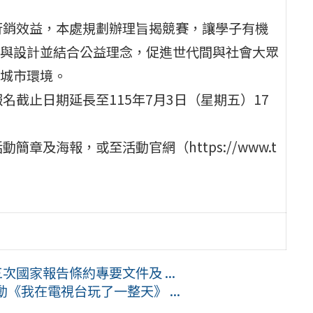
行銷效益，本處規劃辦理旨揭競賽，讓學子有機
與設計並結合公益理念，促進世代間與社會大眾
城市環境。
名截止日期延長至115年7月3日（星期五）17
章及海報，或至活動官網（https://www.t
次國家報告條約專要文件及 ...
《我在電視台玩了一整天》 ...