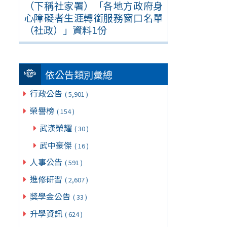
（下稱社家署）「各地方政府身
心障礙者生涯轉銜服務窗口名單
（社政）」資料1份
依公告類別彙總
行政公告
( 5,901 )
榮譽榜
( 154 )
武漢榮耀
( 30 )
武中豪傑
( 16 )
人事公告
( 591 )
進修研習
( 2,607 )
獎學金公告
( 33 )
升學資訊
( 624 )