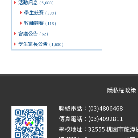
活動訊息
( 5,088 )
學生競賽
( 339 )
教師競賽
( 113 )
會議公告
( 62 )
學生家長公告
( 1,630 )
隱私權政策
聯絡電話：(03)4806468
傳真電話：(03)4092811
學校地址：32555 桃園市龍潭區