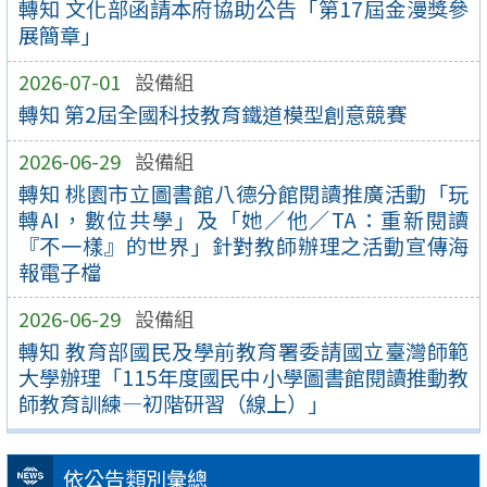
轉知 文化部函請本府協助公告「第17屆金漫獎參
展簡章」
2026-07-01
設備組
轉知 第2屆全國科技教育鐵道模型創意競賽
2026-06-29
設備組
轉知 桃園市立圖書館八德分館閱讀推廣活動「玩
轉AI，數位共學」及「她／他／TA：重新閱讀
『不一樣』的世界」針對教師辦理之活動宣傳海
報電子檔
2026-06-29
設備組
轉知 教育部國民及學前教育署委請國立臺灣師範
大學辦理「115年度國民中小學圖書館閱讀推動教
師教育訓練—初階研習（線上）」
依公告類別彙總