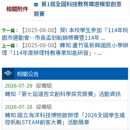
第1屆全國科技教育鐵道模型創意
相關附件
競賽
【2025-08-08】
賀! 本校學生參加『114年桃
園市運動會─市長盃划船錦標賽暨114年 ...
【2025-08-08】
轉知 蘆竹區新興國民小學辦
理「114年度辦理特教專業知能研習」- ...
相關公告
2026-07-29
設備組
轉知「第七屆遠哲文創科學探究競賽」活動資訊
2026-07-18
設備組
轉知 國立海洋科技博物館辦理「2026全國學生遙
控帆船STEAM創客大賽」活動簡章