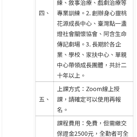
練、敘事治療、戲劇治療等
四、
專業訓練。2. 創辦身心靈桃
花源成長中心、臺灣點一盞
燈社會關懷協會、阿含生命
傳記劇場。3. 長期於各企
業、學校、家扶中心、單親
中心帶領成長團體，共計二
十年以上。
上課方式：Zoom線上授
五、
課，請確定可以使用再報
名。
課程費用：免費，但需繳交
保證金2500元，全勤者可全