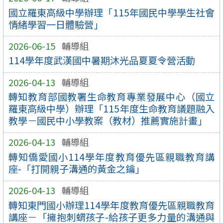
國立羅東高級中學辦理「115年國民中學學生社會
情緒學習一日體驗營」
2026-06-15
輔導組
114學年度武漢國中暑期沐光品夏夏令營活動
2026-04-13
輔導組
轉知教育部國教署生命教育專業發展中心（國立
羅東高級中學）辦理「115年度生命教育議題融入
教學－國民中小學教案（教材）推薦實施計畫」
2026-04-13
輔導組
轉知僑愛國小114學年度教育優先區親職教育講
座-「打開親子溝通的黃金之鑰」
2026-04-13
輔導組
轉知東門國小辦理114學年度教育優先區親職教育
講座－「擁抱刺蝟孩子-給孩子更多力量的溝通與