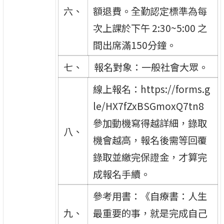
六、
額退費。全勤認定標準為每
次上課於下午 2:30~5:00 之
間出席滿150分鐘。
七、
報名對象：一般社會大眾。
線上報名：https://forms.g
le/HX7fZxBSGmoxQ7tn8
參加動機寫得越詳細，錄取
八、
機會越高，報名後需等回覆
錄取並繳完保證金，才算完
成報名手續。
參考用書：《自療書：人生
九、
最重要的事，就是完成自己