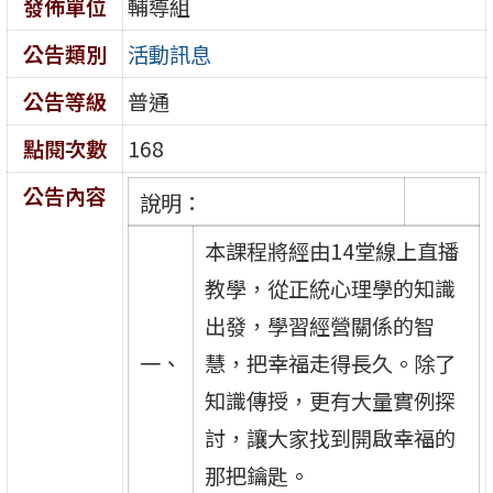
發佈單位
輔導組
公告類別
活動訊息
公告等級
普通
點閱次數
168
公告內容
說明：
本課程將經由14堂線上直播
教學，從正統心理學的知識
出發，學習經營關係的智
一、
慧，把幸福走得長久。除了
知識傳授，更有大量實例探
討，讓大家找到開啟幸福的
那把鑰匙。