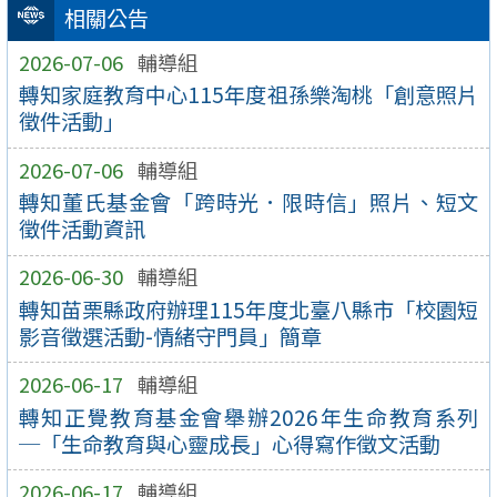
相關公告
2026-07-06
輔導組
轉知家庭教育中心115年度祖孫樂淘桃「創意照片
徵件活動」
2026-07-06
輔導組
轉知董氏基金會「跨時光．限時信」照片、短文
徵件活動資訊
2026-06-30
輔導組
轉知苗栗縣政府辦理115年度北臺八縣市「校園短
影音徵選活動-情緒守門員」簡章
2026-06-17
輔導組
轉知正覺教育基金會舉辦2026年生命教育系列
─「生命教育與心靈成長」心得寫作徵文活動
2026-06-17
輔導組