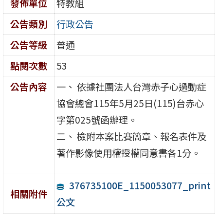
發佈單位
特教組
公告類別
行政公告
公告等級
普通
點閱次數
53
公告內容
一、 依據社團法人台灣赤子心過動症
協會總會115年5月25日(115)台赤心
字第025號函辦理。
二、 檢附本案比賽簡章、報名表件及
著作影像使用權授權同意書各1分。
376735100E_1150053077_print
相關附件
公文