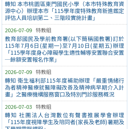
轉知 本市桃園區東門國民小學（本市特殊教育資
源中心）辦理本市「115學年度特殊教育新進鑑定
評估人員培訓第二、三階段實施計畫」
2026-07-09
特教組
教育部國民及學前教育署(以下簡稱國教署)訂於
115年7月6日(星期一)至7月10日(星期五)辦理
「115學年度身心障礙學生適性輔導安置聯合安置
─餘額安置報名作業」
2026-07-09
特教組
轉知 衛生福利部115年度補助辦理「嚴重情緒行
為者精神醫療就醫障礙改善及精神病早期介入計
畫」之醫療機構服務窗口及特別門診服務概況
2026-07-03
特教組
轉知 社團法人台灣數位有聲書推展學會辦理
「115年度視障學生及陪同者(家長及老師)暑期及
下學期電腦課程」