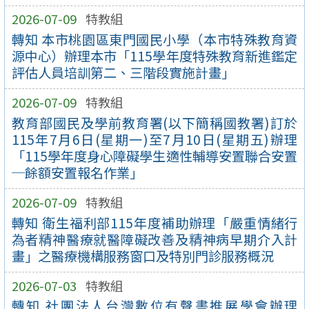
2026-07-09
特教組
轉知 本市桃園區東門國民小學（本市特殊教育資
源中心）辦理本市「115學年度特殊教育新進鑑定
評估人員培訓第二、三階段實施計畫」
2026-07-09
特教組
教育部國民及學前教育署(以下簡稱國教署)訂於
115年7月6日(星期一)至7月10日(星期五)辦理
「115學年度身心障礙學生適性輔導安置聯合安置
─餘額安置報名作業」
2026-07-09
特教組
轉知 衛生福利部115年度補助辦理「嚴重情緒行
為者精神醫療就醫障礙改善及精神病早期介入計
畫」之醫療機構服務窗口及特別門診服務概況
2026-07-03
特教組
轉知 社團法人台灣數位有聲書推展學會辦理