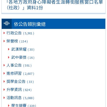
「各地方政府身心障礙者生涯轉銜服務窗口名單
（社政）」資料1份
依公告類別彙總
行政公告
( 5,901 )
榮譽榜
( 154 )
武漢榮耀
( 30 )
武中豪傑
( 16 )
人事公告
( 591 )
進修研習
( 2,607 )
獎學金公告
( 33 )
升學資訊
( 624 )
活動訊息
( 5,088 )
學生競賽
( 339 )