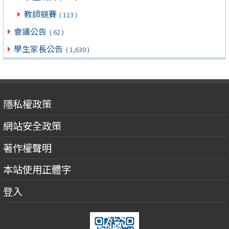
教師競賽
( 113 )
會議公告
( 62 )
學生家長公告
( 1,630 )
隱私權政策
網站安全政策
著作權聲明
本站使用正體字
登入