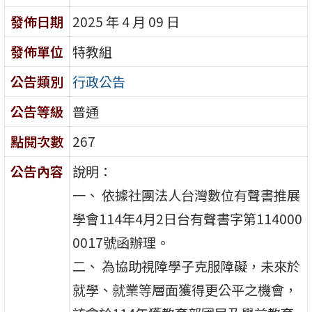
發佈日期
2025 年 4 月 09 日
發佈單位
特教組
公告類別
行政公告
公告等級
普通
點閱次數
267
公告內容
說明：
一、 依據社團法人台灣數位有聲書推展
學會114年4月2日台有聲書字第114000
0017號函辦理。
二、 為協助視障學子克服障礙，未來於
就學、就業等層面獲得更公平之機會，