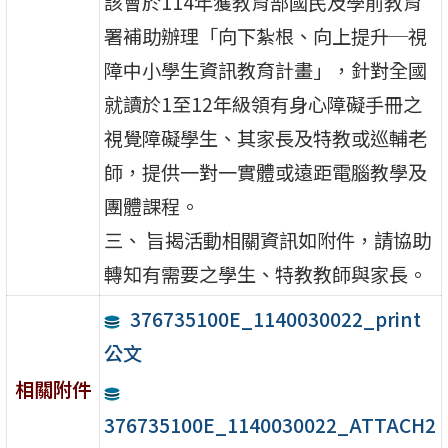
該會於114年獲教育部國民及學前教育
署補助辦理「向下紮根、向上提升─視
障中小學生資訊教育計畫」，針對全國
就讀於1至12年級領有身心障礙手冊之
視覺障礙學生、其家長及特教或巡輔老
師，提供一對一實體或遠距電腦教學及
團體課程。
三、 旨揭活動相關資訊如附件，請協助
轉知有需要之學生、特教教師與家長。
376735100E_1140030022_print
公文
相關附件
376735100E_1140030022_ATTACH2