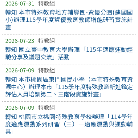
2026-07-31
特教組
轉知 本市特殊教育地方輔導團-資優分團(建國國
小)辦理115學年度資優教育教師增能研習實施計
畫
2026-07-23
特教組
轉知 國立臺中教育大學辦理「115年適應運動經
驗分享及議題交流」活動
2026-07-09
特教組
轉知 本市桃園區東門國民小學（本市特殊教育資
源中心）辦理本市「115學年度特殊教育新進鑑定
評估人員培訓第二、三階段實施計畫」
2026-07-09
特教組
轉知 桃園市立桃園特殊教育學校辦理「114學年
度適應運動系列研習（三）—適應運動與運動輔
具」