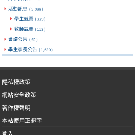
活動訊息
( 5,088 )
學生競賽
( 339 )
教師競賽
( 113 )
會議公告
( 62 )
學生家長公告
( 1,630 )
隱私權政策
網站安全政策
著作權聲明
本站使用正體字
登入