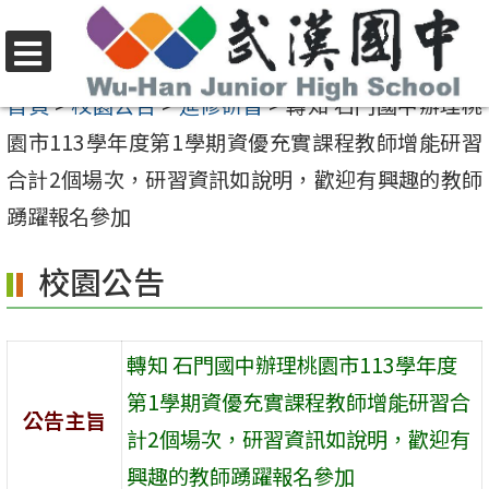
跳
至
選
主
首頁
>
校園公告
>
進修研習
>
轉知 石門國中辦理桃
單
要
園市113學年度第1學期資優充實課程教師增能研習
內
合計2個場次，研習資訊如說明，歡迎有興趣的教師
容
踴躍報名參加
區
校園公告
轉知 石門國中辦理桃園市113學年度
第1學期資優充實課程教師增能研習合
公告主旨
計2個場次，研習資訊如說明，歡迎有
興趣的教師踴躍報名參加