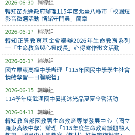
2026-06-30
輔導組
轉知苗栗縣政府辦理115年度北臺八縣市「校園短
影音徵選活動-情緒守門員」簡章
2026-06-17
輔導組
轉知正覺教育基金會舉辦2026年生命教育系列
─「生命教育與心靈成長」心得寫作徵文活動
2026-06-17
輔導組
國立羅東高級中學辦理「115年國民中學學生社會
情緒學習一日體驗營」
2026-06-15
輔導組
114學年度武漢國中暑期沐光品夏夏令營活動
2026-04-13
輔導組
轉知教育部國教署生命教育專業發展中心（國立
羅東高級中學）辦理「115年度生命教育議題融入