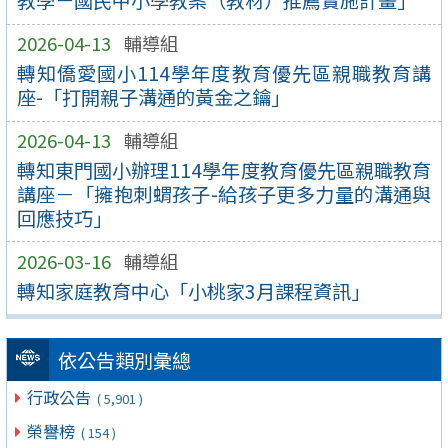
教學－國民中小學教案（教材）推薦實施計畫」
2026-04-13
輔導組
轉知僑愛國小114學年度教育優先區親職教育講
座-「打開親子溝通的黃金之鑰」
2026-04-13
輔導組
轉知東門國小辦理114學年度教育優先區親職教育
講座－「擁抱刺蝟孩子-給孩子更多力量的溝通與
回應技巧」
2026-03-16
輔導組
轉知家庭教育中心「小桃家3月課程資訊」
依公告類別彙總
行政公告
( 5,901 )
榮譽榜
( 154 )