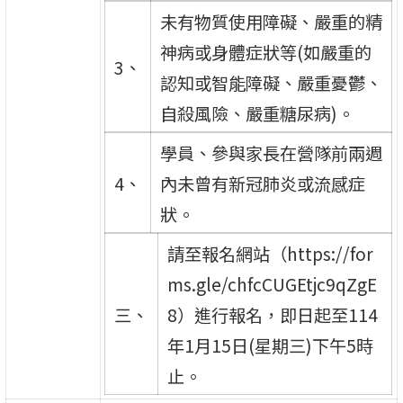
未有物質使用障礙、嚴重的精
神病或身體症狀等(如嚴重的
3、
認知或智能障礙、嚴重憂鬱、
自殺風險、嚴重糖尿病)。
學員、參與家長在營隊前兩週
4、
內未曾有新冠肺炎或流感症
狀。
請至報名網站（https://for
ms.gle/chfcCUGEtjc9qZgE
三、
8）進行報名，即日起至114
年1月15日(星期三)下午5時
止。