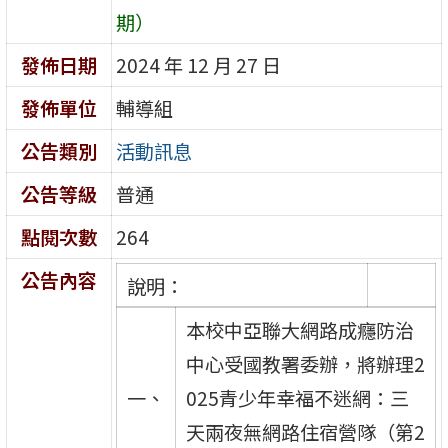
期）
發佈日期
2024 年 12 月 27 日
發佈單位
輔導組
公告類別
活動訊息
公告等級
普通
點閱次數
264
公告內容
說明：
本校中亞聯大網路成癮防治
中心受國教署委辦，將辦理2
一、
025青少年幸福不迷網：三
天兩夜無網路住宿營隊（第2