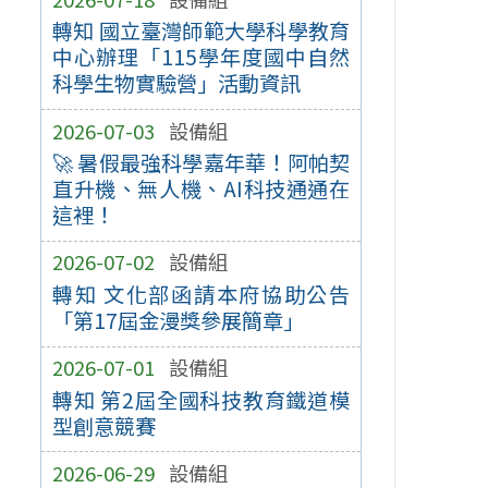
轉知 國立臺灣師範大學科學教育
中心辦理「115學年度國中自然
科學生物實驗營」活動資訊
2026-07-03
設備組
🚀 暑假最強科學嘉年華！阿帕契
直升機、無人機、AI科技通通在
這裡！
2026-07-02
設備組
轉知 文化部函請本府協助公告
「第17屆金漫獎參展簡章」
2026-07-01
設備組
轉知 第2屆全國科技教育鐵道模
型創意競賽
2026-06-29
設備組