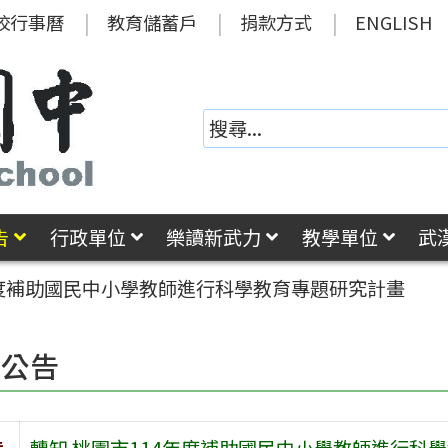
校行事曆
教育儲蓄戶
捐款方式
ENGLISH
告
行政單位
樂讀新武力
教學單位
武
年度補助國民中小學教師進行科學教育專題研究計畫
園公告
旨
轉知 桃園市114年度補助國民中小學教師進行科