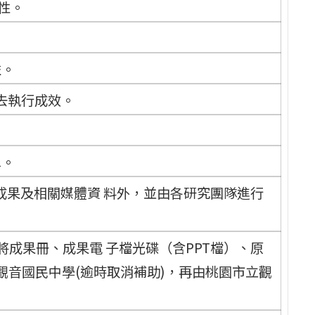
性。
益。
去執行成效。
單。
面成果及相關媒體資 料外，並由各研究團隊進行
前將成果冊、成果電 子檔光碟（含PPT檔）、原
觀音國民中學(逾時取消補助)，再由桃園市立觀