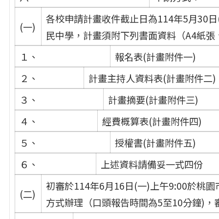
各校申請計畫收件截止日為114年5月30日
(一)
民中學，計畫須附下列書面資料（A4紙張、
１、
報名表(計畫附件一)
２、
計畫主持人資料表(計畫附件二)
３、
計畫摘要(計畫附件三)
４、
經費概算表(計畫附件四)
５、
授權書(計畫附件五)
６、
上述資料請備妥一式四份
初審於114年6月16日(一)上午9:00
(二)
方式辦理（口頭報告時間為5至10分鐘)，