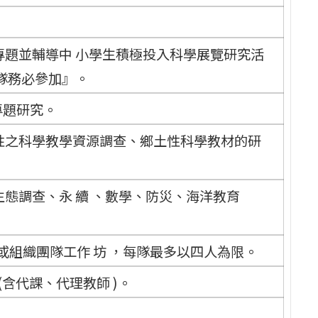
專題並輔導中 小學生積極投入科學展覽研究活
隊務必參加』。
專題研究。
性之科學教學資源調查、鄉土性科學教材的研
態調查、永 續 、數學、防災、海洋教育
組織團隊工作 坊 ，每隊最多以四人為限。
含代課、代理教師 )。