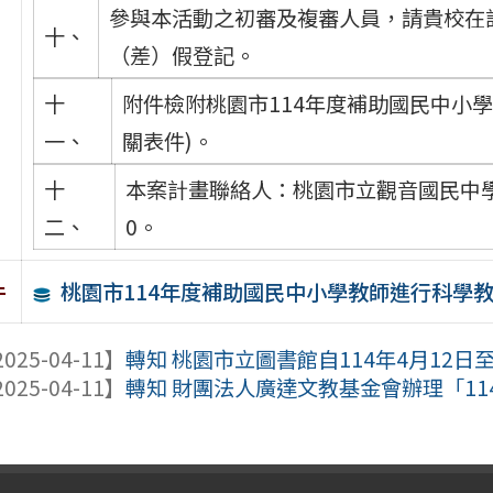
參與本活動之初審及複審人員，請貴校在
十、
（差）假登記。
十
附件檢附桃園市114年度補助國民中小
一、
關表件)。
十
本案計畫聯絡人：桃園市立觀音國民中學教務
二、
0。
桃園市114年度補助國民中小學教師進行科學
件
025-04-11】
轉知 桃園市立圖書館自114年4月12日至1
025-04-11】
轉知 財團法人廣達文教基金會辦理「1