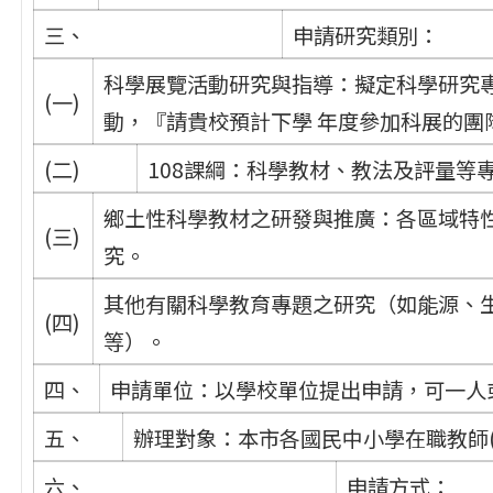
三、
申請研究類別：
科學展覽活動研究與指導：擬定科學研究
(一)
動，『請貴校預計下學 年度參加科展的團
(二)
108課綱：科學教材、教法及評量等
鄉土性科學教材之研發與推廣：各區域特
(三)
究。
其他有關科學教育專題之研究（如能源、生
(四)
等）。
四、
申請單位：以學校單位提出申請，可一人或
五、
辦理對象：本市各國民中小學在職教師(
六、
申請方式：