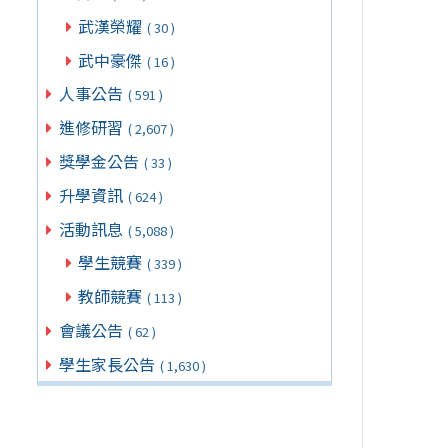
武漢榮耀
( 30 )
武中豪傑
( 16 )
人事公告
( 591 )
進修研習
( 2,607 )
獎學金公告
( 33 )
升學資訊
( 624 )
活動訊息
( 5,088 )
學生競賽
( 339 )
教師競賽
( 113 )
會議公告
( 62 )
學生家長公告
( 1,630 )