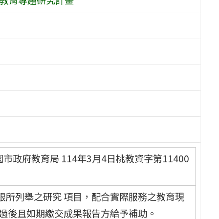
政府教育局 114年3月4日桃教資字第11400
限所列舉之研究 項目，配合實際服務之教育現
通過後且如期繳交成果報告方給予補助。