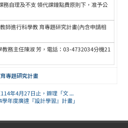
課務自理及不支 領代課鐘點費原則下，准予公
學教師進行科學教 育專題研究計畫(內含申請相
主任陳淑 芳，電話：03-4732034分機21
教育專題研究計畫
14年4月27日止，辧理「文 ...
14學年度廣達『設計學習』計畫」