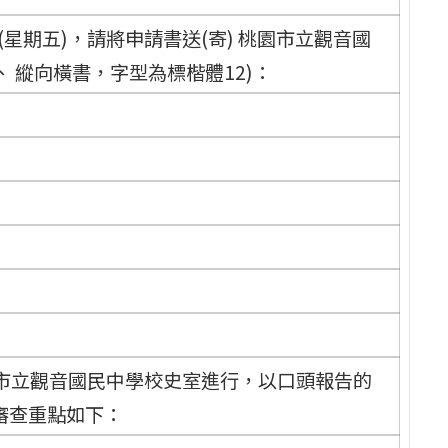
(星期五)，請將申請書送(寄) 桃園市立觀音國
 縱向橫書，字型為標楷體12)：
於桃園市立觀音國民中學校史室進行，以口頭報告的
審查重點如下：