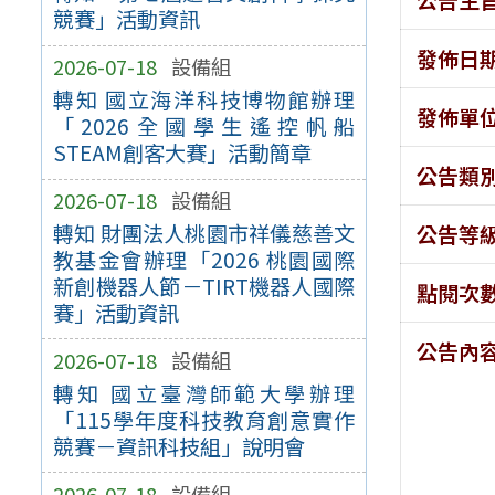
競賽」活動資訊
發佈日
2026-07-18
設備組
轉知 國立海洋科技博物館辦理
發佈單
「2026全國學生遙控帆船
STEAM創客大賽」活動簡章
公告類
2026-07-18
設備組
轉知 財團法人桃園市祥儀慈善文
公告等
教基金會辦理「2026 桃園國際
新創機器人節－TIRT機器人國際
點閱次
賽」活動資訊
公告內
2026-07-18
設備組
轉知 國立臺灣師範大學辦理
「115學年度科技教育創意實作
競賽－資訊科技組」說明會
2026-07-18
設備組