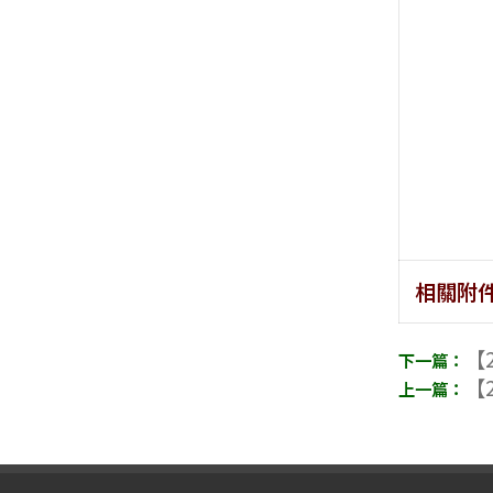
相關附
【2
【2