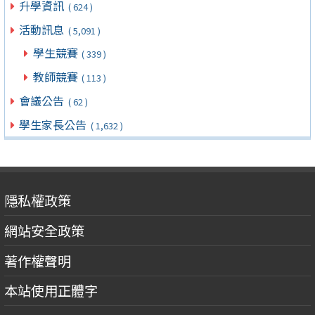
升學資訊
( 624 )
活動訊息
( 5,091 )
學生競賽
( 339 )
教師競賽
( 113 )
會議公告
( 62 )
學生家長公告
( 1,632 )
隱私權政策
網站安全政策
著作權聲明
本站使用正體字