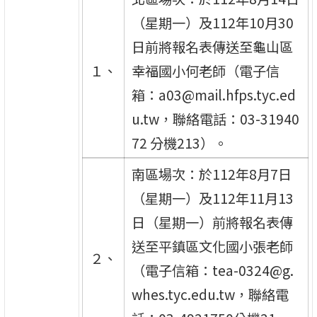
（星期一）及112年10月30
日前將報名表傳送至龜山區
１、
幸福國小何老師（電子信
箱：a03@mail.hfps.tyc.ed
u.tw，聯絡電話：03-31940
72 分機213）。
南區場次：於112年8月7日
（星期一）及112年11月13
日（星期一）前將報名表傳
送至平鎮區文化國小張老師
２、
（電子信箱：tea-0324@g.
whes.tyc.edu.tw，聯絡電