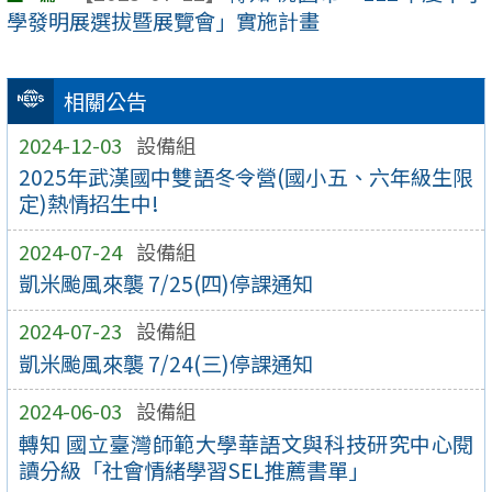
學發明展選拔暨展覽會」實施計畫
相關公告
2024-12-03
設備組
2025年武漢國中雙語冬令營(國小五、六年級生限
定)熱情招生中!
2024-07-24
設備組
凱米颱風來襲 7/25(四)停課通知
2024-07-23
設備組
凱米颱風來襲 7/24(三)停課通知
2024-06-03
設備組
轉知 國立臺灣師範大學華語文與科技研究中心閱
讀分級「社會情緒學習SEL推薦書單」