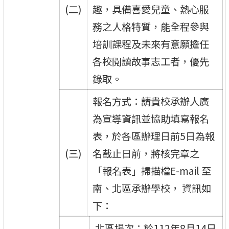
(二)
趣，具備喜愛兒童、熱心服
務之人格特質，能全程參與
培訓課程及未來有意願擔任
各校閱讀故事志工者，優先
錄取。
報名方式：請貴校承辦人廣
為宣導資訊並協助填寫報名
表，於各區辦理日前5日為報
(三)
名截止日前，將核完章之
「報名表」掃描檔E-mail 至
南、北區承辦學校， 資訊如
下：
北區場次：於112年8月14日