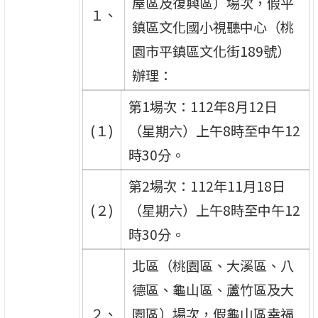
屋區及復興區）場次，假平
１、
鎮區文化國小視聽中心（桃
園市平鎮區文化街189號）
辦理：
第1場次：112年8月12日
(１)
（星期六）上午8時至中午12
時30分。
第2場次：112年11月18日
(２)
（星期六）上午8時至中午12
時30分。
北區（桃園區、大溪區、八
德區、龜山區、蘆竹區及大
２、
園區）場次，假龜山區幸福