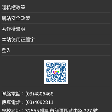
隱私權政策
網站安全政策
著作權聲明
本站使用正體字
登入
聯絡電話：(03)4806468
傳真電話：(03)4092811
學校地址：32555 桃園市龍潭區武中路 227 號