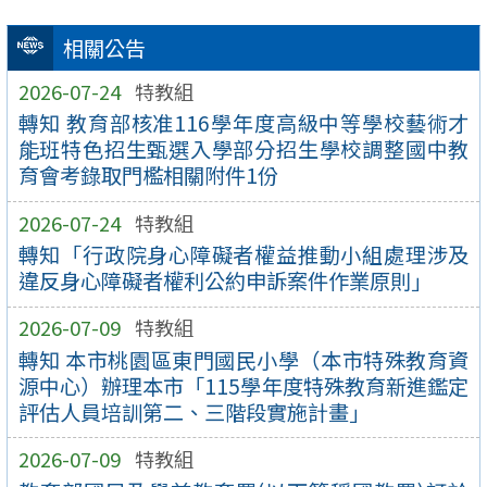
相關公告
2026-07-24
特教組
轉知 教育部核准116學年度高級中等學校藝術才
能班特色招生甄選入學部分招生學校調整國中教
育會考錄取門檻相關附件1份
2026-07-24
特教組
轉知「行政院身心障礙者權益推動小組處理涉及
違反身心障礙者權利公約申訴案件作業原則」
2026-07-09
特教組
轉知 本市桃園區東門國民小學（本市特殊教育資
源中心）辦理本市「115學年度特殊教育新進鑑定
評估人員培訓第二、三階段實施計畫」
2026-07-09
特教組