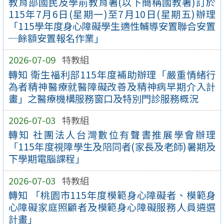
教育部國民及學前教育署(以下簡稱國教署)訂於
115年7月6日(星期一)至7月10日(星期五)辦理
「115學年度身心障礙學生適性輔導安置聯合安置
─餘額安置報名作業」
2026-07-09
特教組
轉知 衛生福利部115年度補助辦理「嚴重情緒行
為者精神醫療就醫障礙改善及精神病早期介入計
畫」之醫療機構服務窗口及特別門診服務概況
2026-07-03
特教組
轉知 社團法人台灣數位有聲書推展學會辦理
「115年度視障學生及陪同者(家長及老師)暑期及
下學期電腦課程」
2026-07-03
特教組
轉知 「桃園市115年度模範身心障礙者、模範身
心障礙家庭照顧者及模範身心障礙服務人員遴選
計畫」