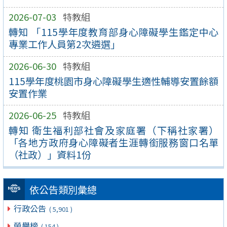
2026-07-03
特教組
轉知 「115學年度教育部身心障礙學生鑑定中心
專業工作人員第2次遴選」
2026-06-30
特教組
115學年度桃園市身心障礙學生適性輔導安置餘額
安置作業
2026-06-25
特教組
轉知 衛生福利部社會及家庭署（下稱社家署）
「各地方政府身心障礙者生涯轉銜服務窗口名單
（社政）」資料1份
依公告類別彙總
行政公告
( 5,901 )
榮譽榜
( 154 )