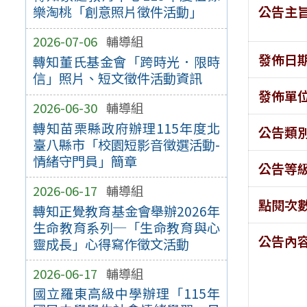
公告主
樂淘桃「創意照片徵件活動」
2026-07-06
輔導組
發佈日
轉知董氏基金會「跨時光．限時
信」照片、短文徵件活動資訊
發佈單
2026-06-30
輔導組
轉知苗栗縣政府辦理115年度北
公告類
臺八縣市「校園短影音徵選活動-
情緒守門員」簡章
公告等
2026-06-17
輔導組
點閱次
轉知正覺教育基金會舉辦2026年
生命教育系列─「生命教育與心
公告內
靈成長」心得寫作徵文活動
2026-06-17
輔導組
國立羅東高級中學辦理「115年