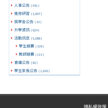
人事公告
( 591 )
進修研習
( 2,607 )
獎學金公告
( 33 )
升學資訊
( 624 )
活動訊息
( 5,088 )
學生競賽
( 339 )
教師競賽
( 113 )
會議公告
( 62 )
學生家長公告
( 1,630 )
隱私權政策