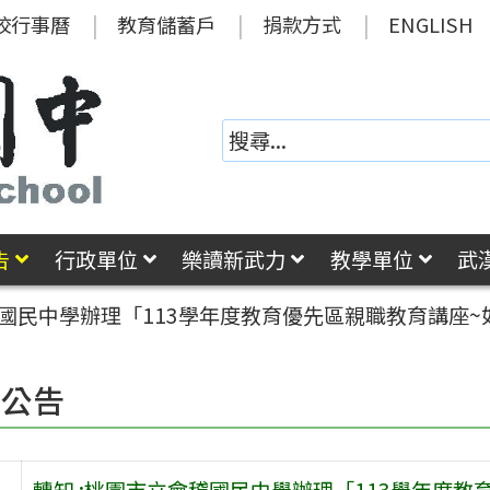
校行事曆
教育儲蓄戶
捐款方式
ENGLISH
告
行政單位
樂讀新武力
教學單位
武
稽國民中學辦理「113學年度教育優先區親職教育講座
園公告
轉知 :桃園市立會稽國民中學辦理「113學年度