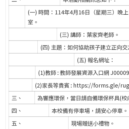
(一) 時間：114年4月16日（星期三）晚上1
室。
(三) 講師：葉家齊老師。
(四) 主題：如何協助孩子建立正向
(五) 報名網址：
(1)教師 : 教師發展資源入口網 J00009
(2)家長等貴賓 : https://forms.gle/
三、
為響應環保，當日請自備環保杯具(校
四、
本校備有停車場，請安心停車。
五、
現場贈送小禮物。