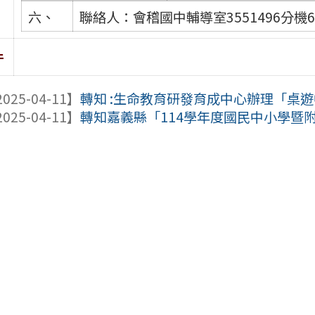
六、
聯絡人：會稽國中輔導室3551496分機
件
025-04-11】
轉知 :生命教育研發育成中心辦理「桌遊中
025-04-11】
轉知嘉義縣「114學年度國民中小學暨附