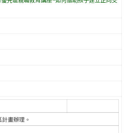
區計畫辦理。