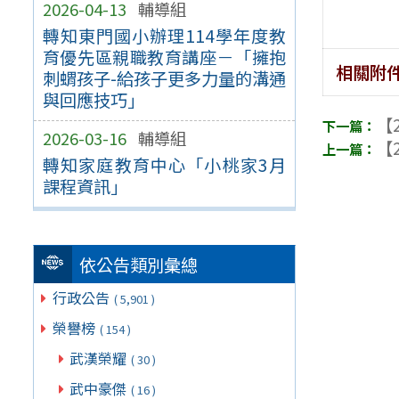
2026-04-13
輔導組
轉知東門國小辦理114學年度教
育優先區親職教育講座－「擁抱
相關附
刺蝟孩子-給孩子更多力量的溝通
與回應技巧」
【2
2026-03-16
輔導組
【2
轉知家庭教育中心「小桃家3月
課程資訊」
依公告類別彙總
行政公告
( 5,901 )
榮譽榜
( 154 )
武漢榮耀
( 30 )
武中豪傑
( 16 )