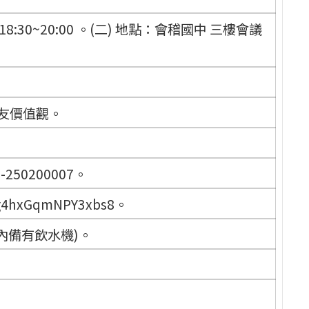
8:30~20:00 。(二) 地點：會稽國中 三樓會議
交友價值觀。
-250200007。
rug4hxGqmNPY3xbs8。
內備有飲水機)。