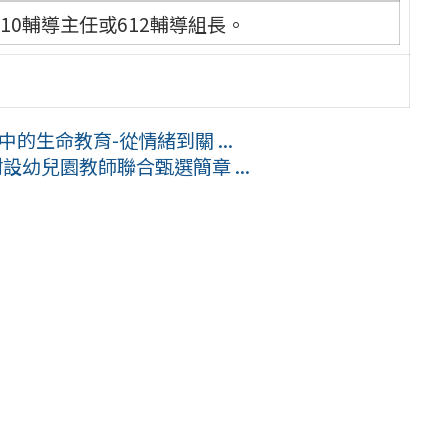
610輔導主任或612輔導組長。
的生命教育-從情緒到關 ...
設幼兒園教師聯合甄選簡章 ...