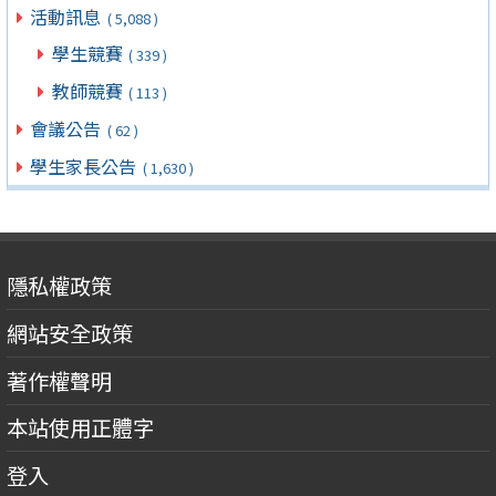
活動訊息
( 5,088 )
學生競賽
( 339 )
教師競賽
( 113 )
會議公告
( 62 )
學生家長公告
( 1,630 )
隱私權政策
網站安全政策
著作權聲明
本站使用正體字
登入