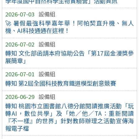
學年度國中自然科學生物實驗營」活動資訊
2026-07-03
設備組
🚀 暑假最強科學嘉年華！阿帕契直升機、無人
機、AI科技通通在這裡！
2026-07-02
設備組
轉知 文化部函請本府協助公告「第17屆金漫獎參
展簡章」
2026-07-01
設備組
轉知 第2屆全國科技教育鐵道模型創意競賽
2026-06-29
設備組
轉知 桃園市立圖書館八德分館閱讀推廣活動「玩
轉AI，數位共學」及「她／他／TA：重新閱讀
『不一樣』的世界」針對教師辦理之活動宣傳海
報電子檔