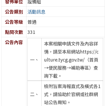
發佈單位
設備組
公告類別
活動訊息
公告等級
普通
點閱次數
331
公告內容
本案相關申請文件及內容詳
情，請至本局網站https://c
一、
ulture.tycg.gov.tw/（首頁
→便民服務→補助專區）查
詢下載。
檢附旨案海報直式及橫式各1
二、
式，請協助於官網或社群網
站公告周知。