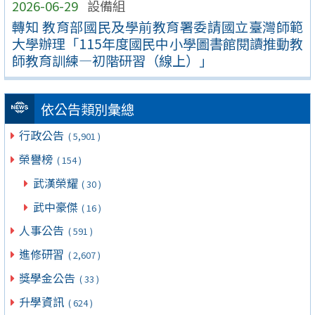
2026-06-29
設備組
轉知 教育部國民及學前教育署委請國立臺灣師範
大學辦理「115年度國民中小學圖書館閱讀推動教
師教育訓練—初階研習（線上）」
依公告類別彙總
行政公告
( 5,901 )
榮譽榜
( 154 )
武漢榮耀
( 30 )
武中豪傑
( 16 )
人事公告
( 591 )
進修研習
( 2,607 )
獎學金公告
( 33 )
升學資訊
( 624 )