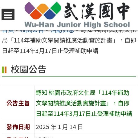
跳
至
選
主
首頁
>
校園公告
>
活動訊息
>
轉知 桃園市政府文化
單
要
局「114年補助文學閱讀推廣活動實施計畫」，自即
內
日起至114年3月17日止受理補助申請
容
校園公告
區
轉知 桃園市政府文化局「114年補助
公告主旨
文學閱讀推廣活動實施計畫」，自即
日起至114年3月17日止受理補助申請
發佈日期
2025 年 1 月 14 日