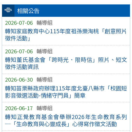
相關公告
2026-07-06
輔導組
轉知家庭教育中心115年度祖孫樂淘桃「創意照片
徵件活動」
2026-07-06
輔導組
轉知董氏基金會「跨時光．限時信」照片、短文
徵件活動資訊
2026-06-30
輔導組
轉知苗栗縣政府辦理115年度北臺八縣市「校園短
影音徵選活動-情緒守門員」簡章
2026-06-17
輔導組
轉知正覺教育基金會舉辦2026年生命教育系列
─「生命教育與心靈成長」心得寫作徵文活動