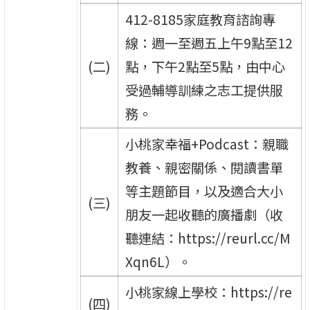
412-8185家庭教育諮詢專
線：週一至週五上午9點至12
(二)
點，下午2點至5點，由中心
受過輔導訓練之志工提供服
務。
小桃家幸福+Podcast：親職
教養、親密關係、閱讀書單
等主題節目，以及適合大小
(三)
朋友一起收聽的廣播劇（收
聽連結：https://reurl.cc/M
Xqn6L）。
小桃家線上學校：https://re
(四)