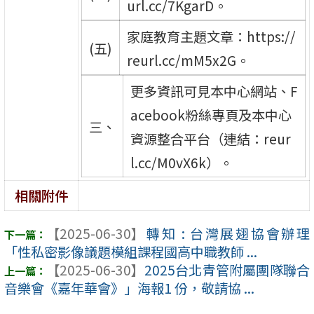
url.cc/7KgarD。
家庭教育主題文章：https://
(五)
reurl.cc/mM5x2G。
更多資訊可見本中心網站、F
acebook粉絲專頁及本中心
三、
資源整合平台（連結：reur
l.cc/M0vX6k）。
相關附件
【2025-06-30】
轉知 : 台灣展翅協會辦理
「性私密影像議題模組課程國高中職教師 ...
【2025-06-30】
2025台北青管附屬團隊聯合
音樂會《嘉年華會》」海報1 份，敬請協 ...