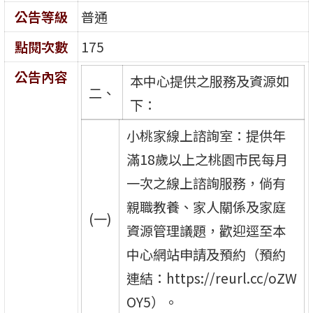
公告等級
普通
點閱次數
175
公告內容
本中心提供之服務及資源如
二、
下：
小桃家線上諮詢室：提供年
滿18歲以上之桃園市民每月
一次之線上諮詢服務，倘有
親職教養、家人關係及家庭
(一)
資源管理議題，歡迎逕至本
中心網站申請及預約（預約
連結：https://reurl.cc/oZW
OY5）。