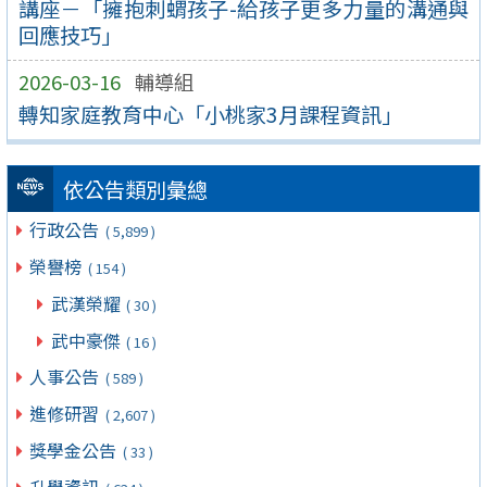
講座－「擁抱刺蝟孩子-給孩子更多力量的溝通與
回應技巧」
2026-03-16
輔導組
轉知家庭教育中心「小桃家3月課程資訊」
依公告類別彙總
行政公告
( 5,899 )
榮譽榜
( 154 )
武漢榮耀
( 30 )
武中豪傑
( 16 )
人事公告
( 589 )
進修研習
( 2,607 )
獎學金公告
( 33 )
升學資訊