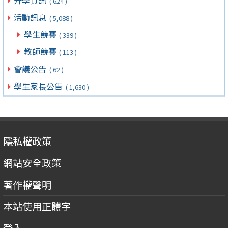
( 624 )
活動訊息
( 5,088 )
學生競賽
( 339 )
教師競賽
( 113 )
會議公告
( 62 )
學生家長公告
( 1,630 )
隱私權政策
網站安全政策
著作權聲明
本站使用正體字