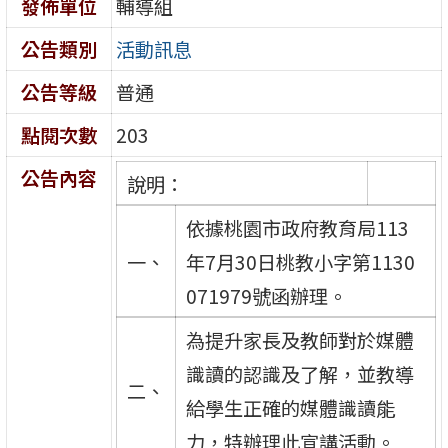
發佈單位
輔導組
公告類別
活動訊息
公告等級
普通
點閱次數
203
公告內容
說明：
依據桃園市政府教育局113
一、
年7月30日桃教小字第1130
071979號函辦理。
為提升家長及教師對於媒體
識讀的認識及了解，並教導
二、
給學生正確的媒體識讀能
力，特辦理此宣講活動。