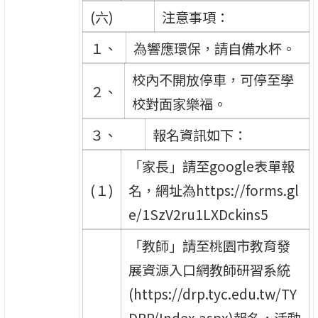
(六)
注意事項：
１、
為響應環保，請自備水杯。
校內不開放停車，可停至學
２、
校對面家樂福。
３、
報名資訊如下：
「家長」請至google表單報
(１)
名，網址為https://forms.gl
e/1SzV2ru1LXDckins5
「教師」請至桃園市教育發
展資源入口網教師研習系統
(https://drp.tyc.edu.tw/TY
DRP/Index.aspx)報名，活動