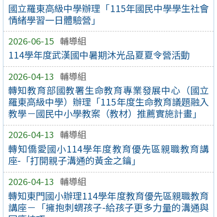
國立羅東高級中學辦理「115年國民中學學生社會
情緒學習一日體驗營」
2026-06-15
輔導組
114學年度武漢國中暑期沐光品夏夏令營活動
2026-04-13
輔導組
轉知教育部國教署生命教育專業發展中心（國立
羅東高級中學）辦理「115年度生命教育議題融入
教學－國民中小學教案（教材）推薦實施計畫」
2026-04-13
輔導組
轉知僑愛國小114學年度教育優先區親職教育講
座-「打開親子溝通的黃金之鑰」
2026-04-13
輔導組
轉知東門國小辦理114學年度教育優先區親職教育
講座－「擁抱刺蝟孩子-給孩子更多力量的溝通與