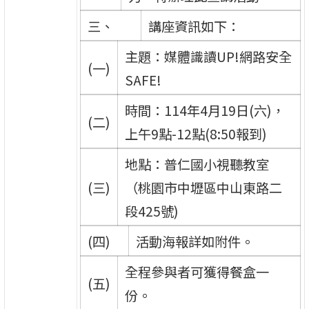
三、
講座資訊如下：
主題：媒體識讀UP!網路安全
(一)
SAFE!
時間：114年4月19日(六)，
(二)
上午9點-12點(8:50報到)
地點：普仁國小視聽教室
(三)
（桃園市中壢區中山東路二
段425號)
(四)
活動海報詳如附件。
全程參與者可獲得餐盒一
(五)
份。