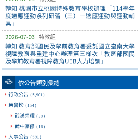
轉知 桃園市立桃園特殊教育學校辦理「114學年
度適應運動系列研習（三）—適應運動與運動輔
具」
2026-07-03
特教組
轉知 教育部國民及學前教育署委託國立臺南大學
視障教育與重建中心辦理第三梯次「教育部國民
及學前教育署視障教育UEB人力培訓」
依公告類別彙總
行政公告
( 5,901 )
榮譽榜
( 154 )
武漢榮耀
( 30 )
武中豪傑
( 16 )
人事公告
( 591 )