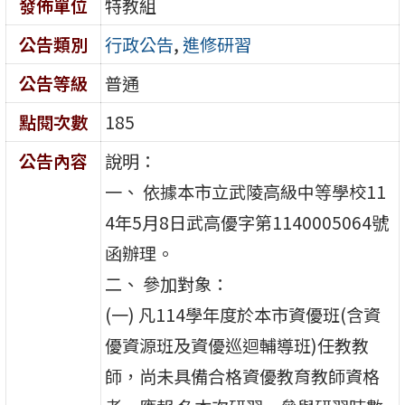
發佈單位
特教組
公告類別
行政公告
,
進修研習
公告等級
普通
點閱次數
185
公告內容
說明：
一、 依據本市立武陵高級中等學校11
4年5月8日武高優字第1140005064號
函辦理。
二、 參加對象：
(一) 凡114學年度於本市資優班(含資
優資源班及資優巡迴輔導班)任教教
師，尚未具備合格資優教育教師資格