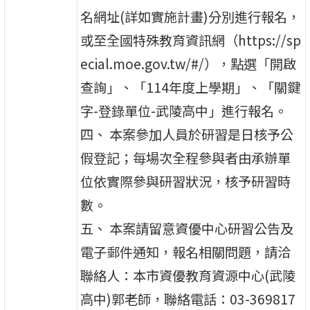
名網址(詳如實施計畫)分別進行報名，
或至全國特殊教育資訊網（https://sp
ecial.moe.gov.tw/#/），點選「開啟
查詢」、「114年度上學期」、「關鍵
字-登錄單位-武陵高中」進行報名。
四、 本案參加人員於研習是日核予公
假登記；每場次全程參與者由承辦單
位依實際參與研習狀況，核予研習時
數。
五、 本案請留意資優中心研習公告及
電子郵件通知，報名相關問題，請洽
聯絡人：本市資優教育資源中心(武陵
高中)郭老師，聯絡電話：03-369817