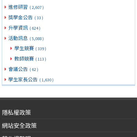
進修研習
( 2,607 )
獎學金公告
( 33 )
升學資訊
( 624 )
活動訊息
( 5,088 )
學生競賽
( 339 )
教師競賽
( 113 )
會議公告
( 62 )
學生家長公告
( 1,630 )
隱私權政策
網站安全政策