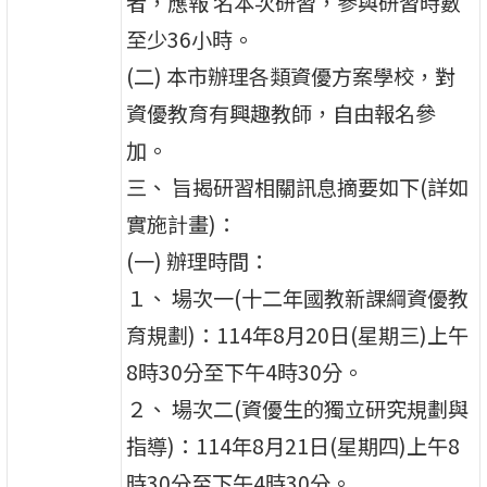
者，應報 名本次研習，參與研習時數
至少36小時。
(二) 本市辦理各類資優方案學校，對
資優教育有興趣教師，自由報名參
加。
三、 旨揭研習相關訊息摘要如下(詳如
實施計畫)：
(一) 辦理時間：
１、 場次一(十二年國教新課綱資優教
育規劃)：114年8月20日(星期三)上午
8時30分至下午4時30分。
２、 場次二(資優生的獨立研究規劃與
指導)：114年8月21日(星期四)上午8
時30分至下午4時30分。