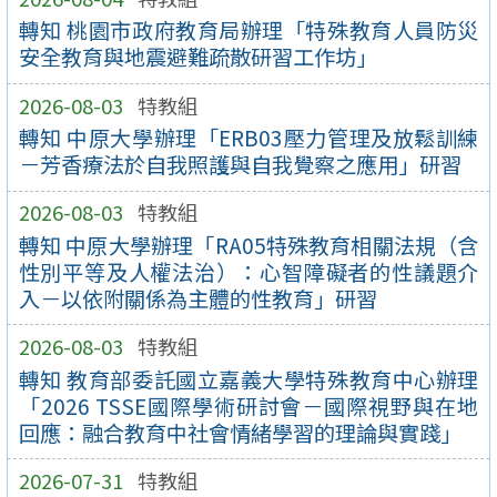
轉知 桃園市政府教育局辦理「特殊教育人員防災
安全教育與地震避難疏散研習工作坊」
2026-08-03
特教組
轉知 中原大學辦理「ERB03壓力管理及放鬆訓練
－芳香療法於自我照護與自我覺察之應用」研習
2026-08-03
特教組
轉知 中原大學辦理「RA05特殊教育相關法規（含
性別平等及人權法治）：心智障礙者的性議題介
入－以依附關係為主體的性教育」研習
2026-08-03
特教組
轉知 教育部委託國立嘉義大學特殊教育中心辦理
「2026 TSSE國際學術研討會－國際視野與在地
回應：融合教育中社會情緒學習的理論與實踐」
2026-07-31
特教組