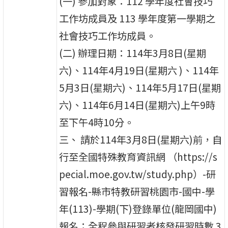
(一) 參加對象：112 學年度社會技巧
工作坊成員及 113 學年度第一學期之
社會技巧工作坊成員。
(二) 辦理日期：114年3月8日(星期
六)、114年4月19日(星期六 )、114年
5月3日(星期六)、114年5月17日(星期
六)、114年6月14日(星期六)上午9時
至下午4時10分。
三、 請於114年3月8日(星期六)前，自
行至全國特殊教育資訊網 （https://s
pecial.moe.gov.tw/study.php）-研
習報名-縣市特教研習桃園市-國中-學
年(113)-學期(下)登錄單位(龍岡國中)
報名；全程參與研習者核發研習時數 3