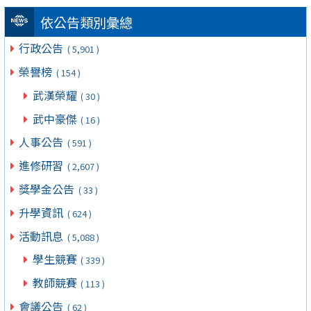
依公告類別彙總
行政公告
( 5,901 )
榮譽榜
( 154 )
武漢榮耀
( 30 )
武中豪傑
( 16 )
人事公告
( 591 )
進修研習
( 2,607 )
獎學金公告
( 33 )
升學資訊
( 624 )
活動訊息
( 5,088 )
學生競賽
( 339 )
教師競賽
( 113 )
會議公告
( 62 )