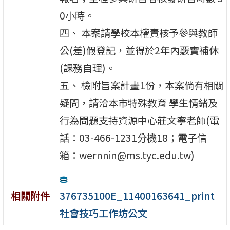
0小時。
四、 本案請學校本權責核予參與教師
公(差)假登記，並得於2年內覈實補休
(課務自理)。
五、 檢附旨案計畫1份，本案倘有相關
疑問，請洽本市特殊教育 學生情緒及
行為問題支持資源中心莊文寧老師(電
話：03-466-1231分機18；電子信
箱：wernnin@ms.tyc.edu.tw)
376735100E_11400163641_print
相關附件
社會技巧工作坊公文