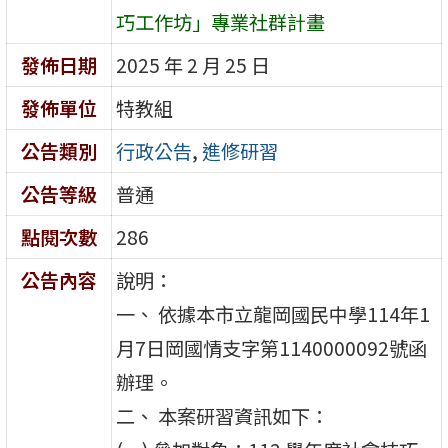
巧工作坊」專業社群計畫
發佈日期
2025 年 2 月 25 日
發佈單位
特教組
公告類別
行政公告
,
進修研習
公告等級
普通
點閱次數
286
公告內容
說明：
一、 依據本市立龍岡國民中學114年1
月7日岡國情支字第1140000092號函
辦理。
二、 本案研習資訊如下：