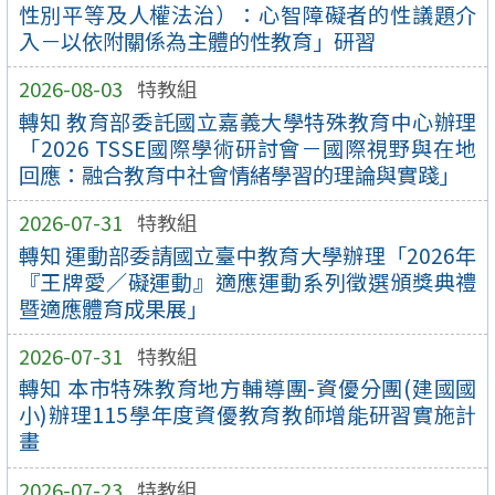
性別平等及人權法治）：心智障礙者的性議題介
入－以依附關係為主體的性教育」研習
2026-08-03
特教組
轉知 教育部委託國立嘉義大學特殊教育中心辦理
「2026 TSSE國際學術研討會－國際視野與在地
回應：融合教育中社會情緒學習的理論與實踐」
2026-07-31
特教組
轉知 運動部委請國立臺中教育大學辦理「2026年
『王牌愛／礙運動』適應運動系列徵選頒獎典禮
暨適應體育成果展」
2026-07-31
特教組
轉知 本市特殊教育地方輔導團-資優分團(建國國
小)辦理115學年度資優教育教師增能研習實施計
畫
2026-07-23
特教組