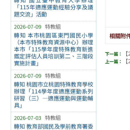
轉知 國立臺中教育大學辦理
「115年適應運動經驗分享及議
題交流」活動
2026-07-09
特教組
轉知 本市桃園區東門國民小學
相關附
（本市特殊教育資源中心）辦理
本市「115學年度特殊教育新進
【2
鑑定評估人員培訓第二、三階段
【2
實施計畫」
2026-07-09
特教組
轉知 桃園市立桃園特殊教育學校
辦理「114學年度適應運動系列
研習（三）—適應運動與運動輔
具」
2026-07-03
特教組
轉知 教育部國民及學前教育署委