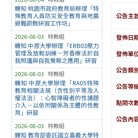
轉知 桃園市政府教育局辦理「特
公告主
殊教育人員防災安全教育與地震
避難疏散研習工作坊」
2026-08-03
特教組
發佈日
轉知 中原大學辦理「ERB03壓力
管理及放鬆訓練－芳香療法於自
發佈單
我照護與自我覺察之應用」研習
公告類
2026-08-03
特教組
轉知 中原大學辦理「RA05特殊
公告等
教育相關法規（含性別平等及人
權法治）：心智障礙者的性議題
點閱次
介入－以依附關係為主體的性教
育」研習
公告內
2026-08-03
特教組
轉知 教育部委託國立嘉義大學特