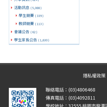
活動訊息
( 5,088 )
學生競賽
( 339 )
教師競賽
( 113 )
會議公告
( 62 )
學生家長公告
( 1,630 )
隱私權政策
聯絡電話：(03)4806468
傳真電話：(03)4092811
學校地址：32555 桃園市龍潭區