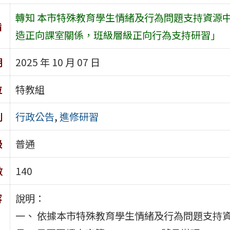
轉知 本市特殊教育學生情緒及行為問題支持資源中心
旨
造正向課室關係，班級層級正向行為支持研習」
期
2025 年 10 月 07 日
位
特教組
別
行政公告
,
進修研習
級
普通
數
140
容
說明：
一、 依據本市特殊教育學生情緒及行為問題支持資