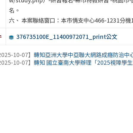
名。
六、 本案聯絡窗口：本市情支中心466-1231分機
376735100E_11400972071_print公文
件
025-10-07】
轉知亞洲大學中亞聯大網路成癮防治中心辦理
025-10-07】
轉知 國立臺南大學辦理「2025視障學生