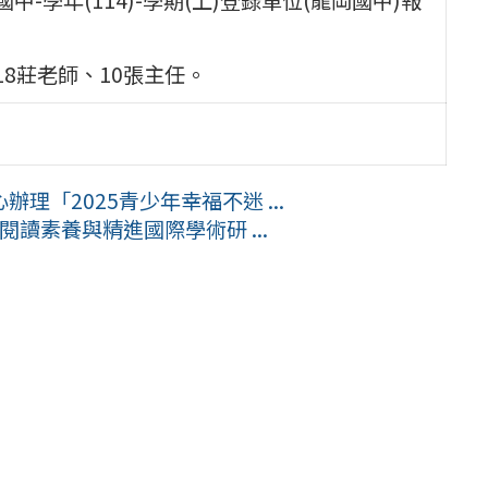
18莊老師、10張主任。
「2025青少年幸福不迷 ...
閱讀素養與精進國際學術研 ...