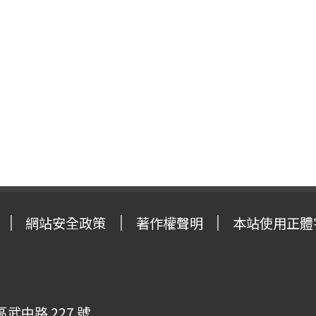
網站安全政策
著作權聲明
本站使用正體
武中路 227 號