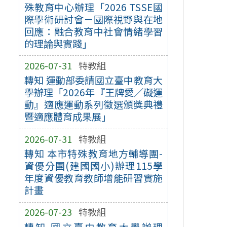
殊教育中心辦理「2026 TSSE國
際學術研討會－國際視野與在地
回應：融合教育中社會情緒學習
的理論與實踐」
2026-07-31
特教組
轉知 運動部委請國立臺中教育大
學辦理「2026年『王牌愛／礙運
動』適應運動系列徵選頒獎典禮
暨適應體育成果展」
2026-07-31
特教組
轉知 本市特殊教育地方輔導團-
資優分團(建國國小)辦理115學
年度資優教育教師增能研習實施
計畫
2026-07-23
特教組