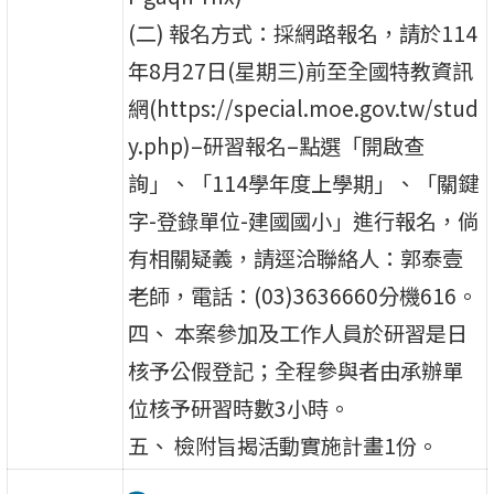
(二) 報名方式：採網路報名，請於114
年8月27日(星期三)前至全國特教資訊
網(https://special.moe.gov.tw/stud
y.php)–研習報名–點選「開啟查
詢」、「114學年度上學期」、「關鍵
字-登錄單位-建國國小」進行報名，倘
有相關疑義，請逕洽聯絡人：郭泰壹
老師，電話：(03)3636660分機616。
四、 本案參加及工作人員於研習是日
核予公假登記；全程參與者由承辦單
位核予研習時數3小時。
五、 檢附旨揭活動實施計畫1份。