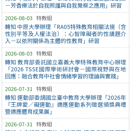
－芳香療法於自我照護與自我覺察之應用」研習
2026-08-03
特教組
轉知 中原大學辦理「RA05特殊教育相關法規（含
性別平等及人權法治）：心智障礙者的性議題介
入－以依附關係為主體的性教育」研習
2026-08-03
特教組
轉知 教育部委託國立嘉義大學特殊教育中心辦理
「2026 TSSE國際學術研討會－國際視野與在地
回應：融合教育中社會情緒學習的理論與實踐」
2026-07-31
特教組
轉知 運動部委請國立臺中教育大學辦理「2026年
『王牌愛／礙運動』適應運動系列徵選頒獎典禮
暨適應體育成果展」
2026-07-31
特教組