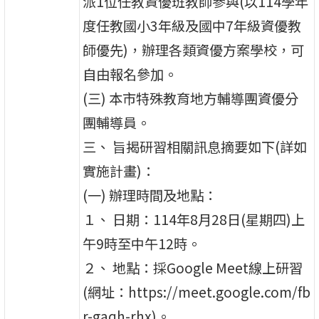
派1位任教資優班教師參與(以114學年
度任教國小3年級及國中7年級資優教
師優先)，辦理各類資優方案學校，可
自由報名參加。
(三) 本市特殊教育地方輔導團資優分
團輔導員。
三、 旨揭研習相關訊息摘要如下(詳如
實施計畫)：
(一) 辦理時間及地點：
１、 日期：114年8月28日(星期四)上
午9時至中午12時。
２、 地點：採Google Meet線上研習
(網址：https://meet.google.com/fb
r-gaqh-rhx)。