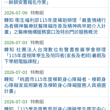
─餘額安置報名作業」
2026-07-09
特教組
轉知 衛生福利部115年度補助辦理「嚴重情緒行
為者精神醫療就醫障礙改善及精神病早期介入計
畫」之醫療機構服務窗口及特別門診服務概況
2026-07-03
特教組
轉知 社團法人台灣數位有聲書推展學會辦理
「115年度視障學生及陪同者(家長及老師)暑期及
下學期電腦課程」
2026-07-03
特教組
轉知 「桃園市115年度模範身心障礙者、模範身
心障礙家庭照顧者及模範身心障礙服務人員遴選
計畫」
2026-07-03
特教組
轉知 「115學年度教育部身心障礙學生鑑定中心