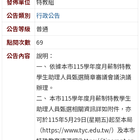
發佈單位
特教組
公告類別
行政公告
公告等級
普通
點閱次數
69
公告內容
說明：
一、 依據本市115學年度月薪制特教
學生助理人員甄選簡章審議會議決議
辦理。
二、 本市115學年度月薪制特教學生
助理人員甄選相關資訊詳如附件，亦
可於115年5月29日(星期五)起至本局
（https://www.tyc.edu.tw/）及本市