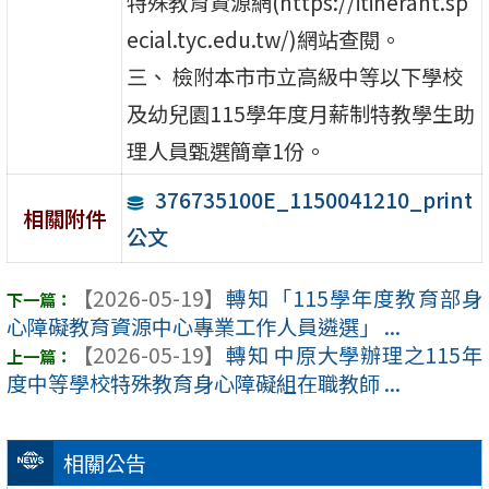
特殊教育資源網(https://itinerant.sp
ecial.tyc.edu.tw/)網站查閱。
三、 檢附本市市立高級中等以下學校
及幼兒園115學年度月薪制特教學生助
理人員甄選簡章1份。
376735100E_1150041210_print
相關附件
公文
【2026-05-19】
轉知「115學年度教育部身
心障礙教育資源中心專業工作人員遴選」 ...
【2026-05-19】
轉知 中原大學辦理之115年
度中等學校特殊教育身心障礙組在職教師 ...
相關公告