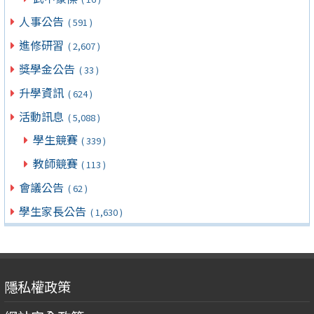
人事公告
( 591 )
進修研習
( 2,607 )
獎學金公告
( 33 )
升學資訊
( 624 )
活動訊息
( 5,088 )
學生競賽
( 339 )
教師競賽
( 113 )
會議公告
( 62 )
學生家長公告
( 1,630 )
隱私權政策