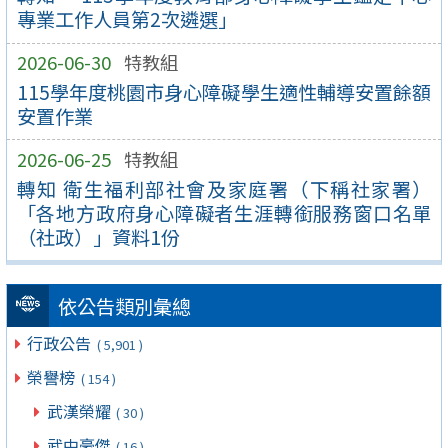
專業工作人員第2次遴選」
2026-06-30
特教組
115學年度桃園市身心障礙學生適性輔導安置餘額
安置作業
2026-06-25
特教組
轉知 衛生福利部社會及家庭署（下稱社家署）
「各地方政府身心障礙者生涯轉銜服務窗口名單
（社政）」資料1份
依公告類別彙總
行政公告
( 5,901 )
榮譽榜
( 154 )
武漢榮耀
( 30 )
武中豪傑
( 16 )