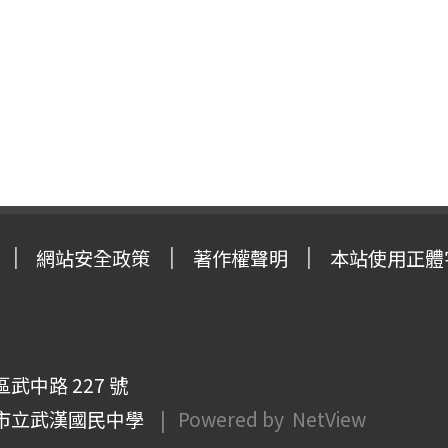
網站安全政策
著作權聲明
本站使用正體
武中路 227 號
市立武漢國民中學
| Powered by
NetView