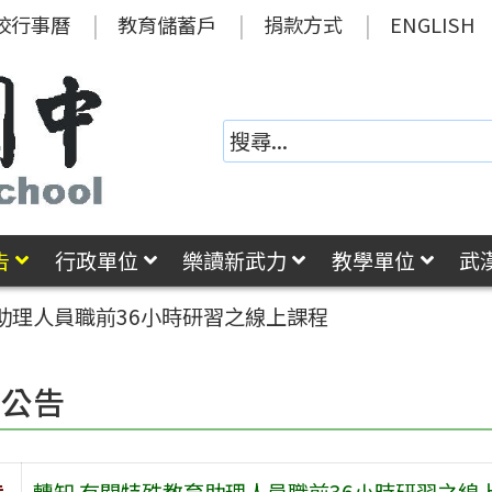
校行事曆
教育儲蓄戶
捐款方式
ENGLISH
告
行政單位
樂讀新武力
教學單位
武
助理人員職前36小時研習之線上課程
園公告
旨
轉知 有關特殊教育助理人員職前36小時研習之線