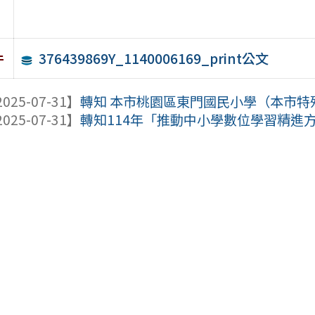
376439869Y_1140006169_print公文
件
025-07-31】
轉知 本市桃園區東門國民小學（本市特殊
025-07-31】
轉知114年「推動中小學數位學習精進方案」