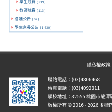
學生競賽
( 339 )
教師競賽
( 113 )
會議公告
( 62 )
學生家長公告
( 1,630 )
隱私權政策
聯絡電話：(03)4806468
傳真電話：(03)4092811
學校地址：32555 桃園市龍潭區
版權所有 © 2016 - 2026
桃園