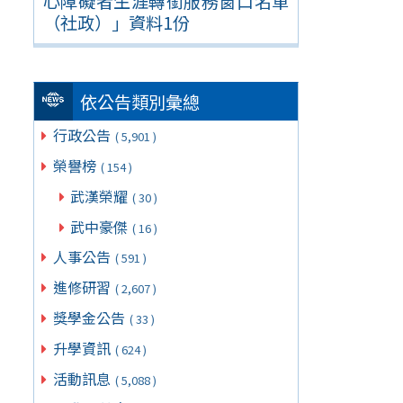
心障礙者生涯轉銜服務窗口名單
（社政）」資料1份
依公告類別彙總
行政公告
( 5,901 )
榮譽榜
( 154 )
武漢榮耀
( 30 )
武中豪傑
( 16 )
人事公告
( 591 )
進修研習
( 2,607 )
獎學金公告
( 33 )
升學資訊
( 624 )
活動訊息
( 5,088 )