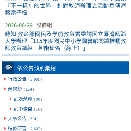
『不一樣』的世界」針對教師辦理之活動宣傳海
報電子檔
2026-06-29
設備組
轉知 教育部國民及學前教育署委請國立臺灣師範
大學辦理「115年度國民中小學圖書館閱讀推動教
師教育訓練—初階研習（線上）」
依公告類別彙總
行政公告
( 5,901 )
榮譽榜
( 154 )
武漢榮耀
( 30 )
武中豪傑
( 16 )
人事公告
( 591 )
進修研習
( 2,607 )