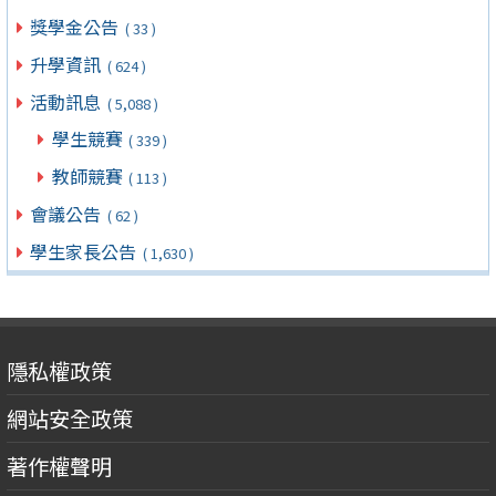
獎學金公告
( 33 )
升學資訊
( 624 )
活動訊息
( 5,088 )
學生競賽
( 339 )
教師競賽
( 113 )
會議公告
( 62 )
學生家長公告
( 1,630 )
隱私權政策
網站安全政策
著作權聲明