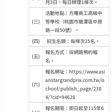
月3日，每日辦理1梯次。
活動地點：方曙商工高級中
(三)
等學校（桃園市龍潭區中原
路一段50號）。
(四)
招生名額：每梯次25名。
報名方式：採網路預約報
(五)
名。
報名網址：https://www.asi
anstargrandprix.com.tw/is
(六)
chool/publish_page/238
4/?cid=94628
報名期限：即日起至115年6