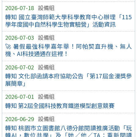
2026-07-18
設備組
轉知 國立臺灣師範大學科學教育中心辦理「115
學年度國中自然科學生物實驗營」活動資訊
2026-07-03
設備組
🚀 暑假最強科學嘉年華！阿帕契直升機、無人
機、AI科技通通在這裡！
2026-07-02
設備組
轉知 文化部函請本府協助公告「第17屆金漫獎參
展簡章」
2026-07-01
設備組
轉知 第2屆全國科技教育鐵道模型創意競賽
2026-06-29
設備組
轉知 桃園市立圖書館八德分館閱讀推廣活動「玩
轉AI，數位共學」及「她／他／TA：重新閱讀