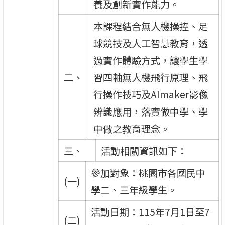
養及創新實作能力。
本課程結合無人機操控、足
球競技及人工智慧教育，透
過實作體驗方式，讓學生學
二、
習四軸無人機飛行原理、飛
行操作技巧及AImaker影像
辨識應用，落實做中學、學
中做之教育理念。
三、
活動相關資訊如下：
參加對象：桃園市各國民中
(一)
學二、三年級學生。
活動日期：115年7月1日至7
(二)