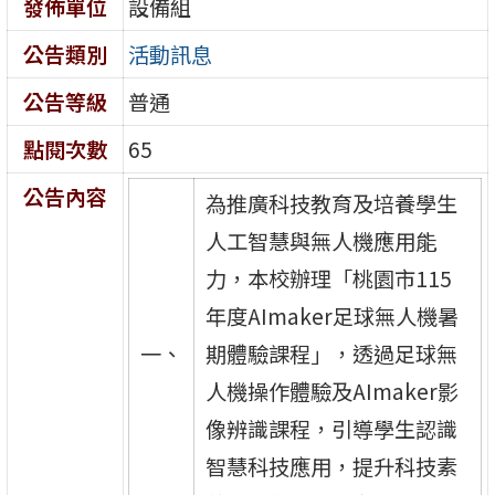
發佈單位
設備組
公告類別
活動訊息
公告等級
普通
點閱次數
65
公告內容
為推廣科技教育及培養學生
人工智慧與無人機應用能
力，本校辦理「桃園市115
年度AImaker足球無人機暑
一、
期體驗課程」，透過足球無
人機操作體驗及AImaker影
像辨識課程，引導學生認識
智慧科技應用，提升科技素