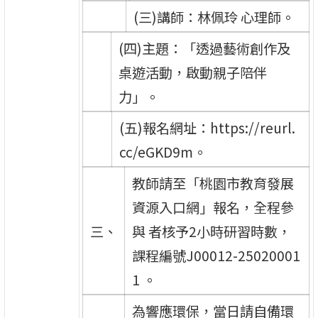
(三)講師：林佩玲 心理師。
(四)主題：「透過藝術創作及
桌遊活動，啟動親子陪伴
力」。
(五)報名網址：https://reurl.
cc/eGKD9m。
教師請至「桃園市教育發展
資源入口網」報名，全程參
三、
與 者核予2小時研習時數，
課程編號J00012-25020001
1 。
為響應環保，當日請自備環