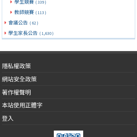
學生競賽
( 339 )
教師競賽
( 113 )
會議公告
( 62 )
學生家長公告
( 1,630 )
隱私權政策
網站安全政策
著作權聲明
本站使用正體字
登入