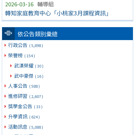
2026-03-16
輔導組
轉知家庭教育中心「小桃家3月課程資訊」
依公告類別彙總
行政公告
( 5,898 )
榮譽榜
( 154 )
武漢榮耀
( 30 )
武中豪傑
( 16 )
人事公告
( 588 )
進修研習
( 2,607 )
獎學金公告
( 33 )
升學資訊
( 624 )
活動訊息
( 5,088 )