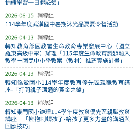
情緒學習一日體驗營」
2026-06-15
輔導組
114學年度武漢國中暑期沐光品夏夏令營活動
2026-04-13
輔導組
轉知教育部國教署生命教育專業發展中心（國立
羅東高級中學）辦理「115年度生命教育議題融入
教學－國民中小學教案（教材）推薦實施計畫」
2026-04-13
輔導組
轉知僑愛國小114學年度教育優先區親職教育講
座-「打開親子溝通的黃金之鑰」
2026-04-13
輔導組
轉知東門國小辦理114學年度教育優先區親職教育
講座－「擁抱刺蝟孩子-給孩子更多力量的溝通與
回應技巧」