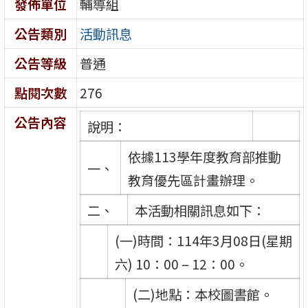
發佈單位
輔導組
公告類別
活動訊息
公告等級
普通
點閱次數
276
公告內容
說明：
依據113學年度教育部推動
一、
教育優先區計畫辦理。
二、
本活動相關訊息如下：
(一)時間：114年3月08日(星期
六) 10：00 – 12：00。
(二)地點：本校圖書館。