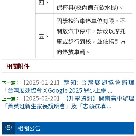
四、
保杯具(校內備有飲水機)。
因學校汽車停車位有限，不
開放汽車停車，請改以摩托
五、
車或步行到校，並依指引方
向停放車輛。
相關附件
【2025-02-21】
轉知: 台灣展翅協會辦理
「台灣展翅協會 X Google 2025 兒少上網 ...
【2025-02-20】
【升學資訊】開南高中辦理
「菁英班新生家長說明會」及「志願選填 ...
相關公告