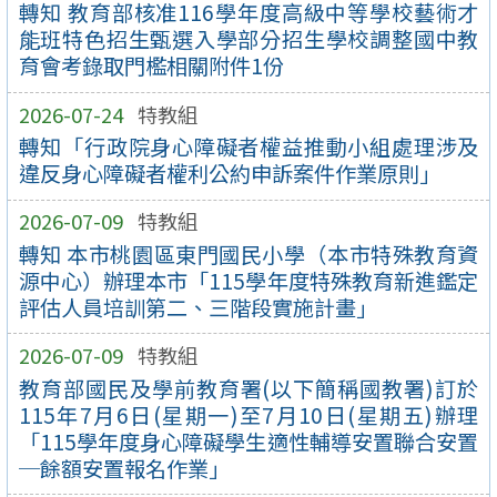
轉知 教育部核准116學年度高級中等學校藝術才
能班特色招生甄選入學部分招生學校調整國中教
育會考錄取門檻相關附件1份
2026-07-24
特教組
轉知「行政院身心障礙者權益推動小組處理涉及
違反身心障礙者權利公約申訴案件作業原則」
2026-07-09
特教組
轉知 本市桃園區東門國民小學（本市特殊教育資
源中心）辦理本市「115學年度特殊教育新進鑑定
評估人員培訓第二、三階段實施計畫」
2026-07-09
特教組
教育部國民及學前教育署(以下簡稱國教署)訂於
115年7月6日(星期一)至7月10日(星期五)辦理
「115學年度身心障礙學生適性輔導安置聯合安置
─餘額安置報名作業」