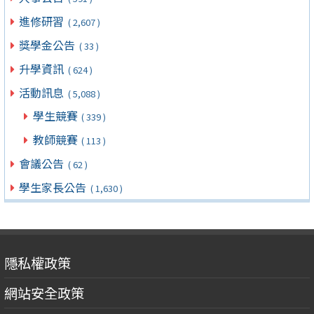
進修研習
( 2,607 )
獎學金公告
( 33 )
升學資訊
( 624 )
活動訊息
( 5,088 )
學生競賽
( 339 )
教師競賽
( 113 )
會議公告
( 62 )
學生家長公告
( 1,630 )
隱私權政策
網站安全政策