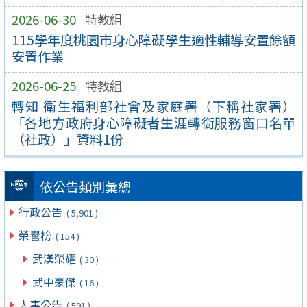
2026-06-30
特教組
115學年度桃園市身心障礙學生適性輔導安置餘額
安置作業
2026-06-25
特教組
轉知 衛生福利部社會及家庭署（下稱社家署）
「各地方政府身心障礙者生涯轉銜服務窗口名單
（社政）」資料1份
依公告類別彙總
行政公告
( 5,901 )
榮譽榜
( 154 )
武漢榮耀
( 30 )
武中豪傑
( 16 )
人事公告
( 591 )