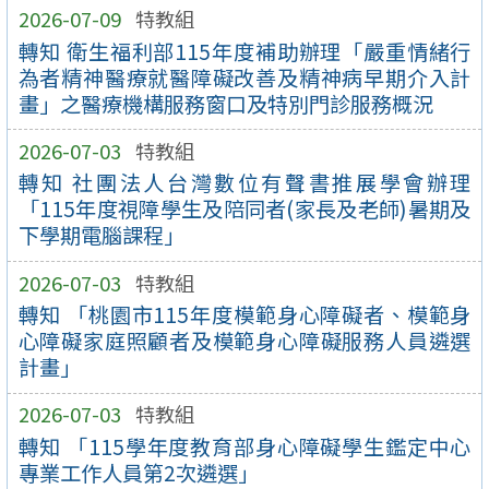
2026-07-09
特教組
轉知 衛生福利部115年度補助辦理「嚴重情緒行
為者精神醫療就醫障礙改善及精神病早期介入計
畫」之醫療機構服務窗口及特別門診服務概況
2026-07-03
特教組
轉知 社團法人台灣數位有聲書推展學會辦理
「115年度視障學生及陪同者(家長及老師)暑期及
下學期電腦課程」
2026-07-03
特教組
轉知 「桃園市115年度模範身心障礙者、模範身
心障礙家庭照顧者及模範身心障礙服務人員遴選
計畫」
2026-07-03
特教組
轉知 「115學年度教育部身心障礙學生鑑定中心
專業工作人員第2次遴選」