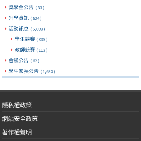
獎學金公告
( 33 )
升學資訊
( 624 )
活動訊息
( 5,088 )
學生競賽
( 339 )
教師競賽
( 113 )
會議公告
( 62 )
學生家長公告
( 1,630 )
隱私權政策
網站安全政策
著作權聲明