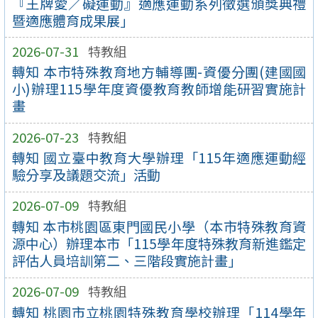
『王牌愛／礙運動』適應運動系列徵選頒獎典禮
暨適應體育成果展」
2026-07-31
特教組
轉知 本市特殊教育地方輔導團-資優分團(建國國
小)辦理115學年度資優教育教師增能研習實施計
畫
2026-07-23
特教組
轉知 國立臺中教育大學辦理「115年適應運動經
驗分享及議題交流」活動
2026-07-09
特教組
轉知 本市桃園區東門國民小學（本市特殊教育資
源中心）辦理本市「115學年度特殊教育新進鑑定
評估人員培訓第二、三階段實施計畫」
2026-07-09
特教組
轉知 桃園市立桃園特殊教育學校辦理「114學年