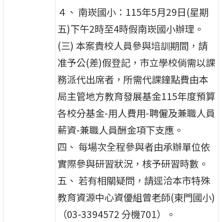
４、 南崁國小：115年5月29日(星期
五)下午2時至4時假南崁國小辦理。
(三) 本案貴校人員參與培訓期間，請
准予公(差)假登記，市立學校倘需以課
務派代出席者，所需代課鐘點費由本
局主管地方教育發展基金115年度預算
各校分基金-用人費用-聘僱及兼職人員
薪資-兼職人員酬金項下支應。
四、 每場次全程參與者由承辦單位依
實際參與研習狀況，核予研習時數。
五、 若有相關疑問，請逕洽本市特殊
教育資源中心資優組曾老師(東門國小)
（03-3394572 分機701）。