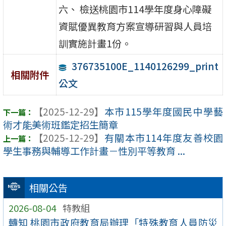
六、 檢送桃園市114學年度身心障礙
資賦優異教育方案宣導研習與人員培
訓實施計畫1份。
376735100E_1140126299_print
相關附件
公文
【2025-12-29】
本市115學年度國民中學藝
術才能美術班鑑定招生簡章
【2025-12-29】
有關本市114年度友善校園
學生事務與輔導工作計畫－性別平等教育 ...
相關公告
2026-08-04
特教組
轉知 桃園市政府教育局辦理「特殊教育人員防災