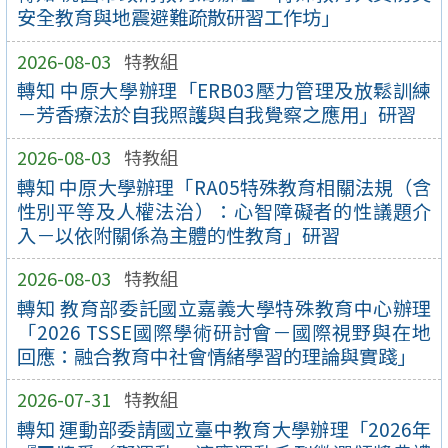
安全教育與地震避難疏散研習工作坊」
2026-08-03
特教組
轉知 中原大學辦理「ERB03壓力管理及放鬆訓練
－芳香療法於自我照護與自我覺察之應用」研習
2026-08-03
特教組
轉知 中原大學辦理「RA05特殊教育相關法規（含
性別平等及人權法治）：心智障礙者的性議題介
入－以依附關係為主體的性教育」研習
2026-08-03
特教組
轉知 教育部委託國立嘉義大學特殊教育中心辦理
「2026 TSSE國際學術研討會－國際視野與在地
回應：融合教育中社會情緒學習的理論與實踐」
2026-07-31
特教組
轉知 運動部委請國立臺中教育大學辦理「2026年