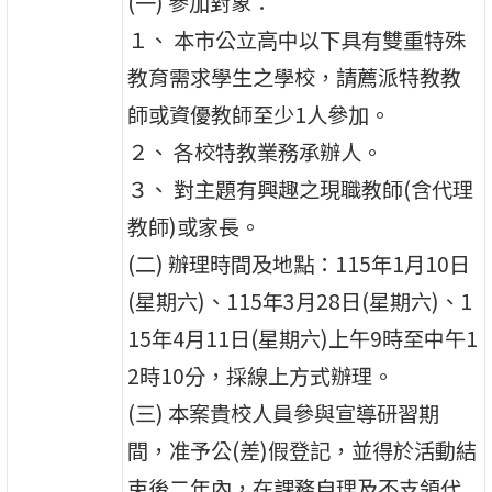
(一) 參加對象：
１、 本市公立高中以下具有雙重特殊
教育需求學生之學校，請薦派特教教
師或資優教師至少1人參加。
２、 各校特教業務承辦人。
３、 對主題有興趣之現職教師(含代理
教師)或家長。
(二) 辦理時間及地點：115年1月10日
(星期六)、115年3月28日(星期六)、1
15年4月11日(星期六)上午9時至中午1
2時10分，採線上方式辦理。
(三) 本案貴校人員參與宣導研習期
間，准予公(差)假登記，並得於活動結
束後二年內，在課務自理及不支領代