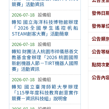
競賽」活動資訊
發佈日
2026-07-18
設備組
轉知 國立海洋科技博物館辦理
發佈單
「2026全國學生遙控帆船
STEAM創客大賽」活動簡章
公告類
2026-07-18
設備組
轉知 財團法人桃園市祥儀慈善文
公告等
教基金會辦理「2026 桃園國際
新創機器人節－TIRT機器人國際
點閱次
賽」活動資訊
公告內
2026-07-18
設備組
轉知 國立臺灣師範大學辦理
「115學年度科技教育創意實作
競賽－資訊科技組」說明會
2026-07-18
設備組