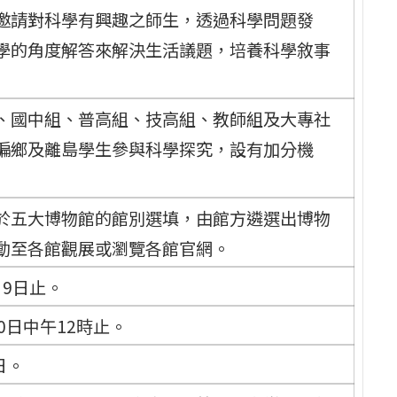
邀請對科學有興趣之師生，透過科學問題發
學的角度解答來解決生活議題，培養科學敘事
、國中組、普高組、技高組、教師組及大專社
偏鄉及離島學生參與科學探究，設有加分機
於五大博物館的館別選填，由館方遴選出博物
動至各館觀展或瀏覽各館官網。
月9日止。
0日中午12時止。
日。