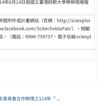
14年6月14日假國立臺灣師範大學舉辦現場報
或計畫網站（官網：http://sciexplor
w.facebook.com/ScitechvistaFair/）。相關
話：0906-759737、電子信箱:sciexpl
員會合作辦理之114年「 ...