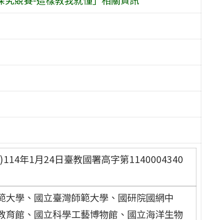
4年1月24日臺教國署高字第1140004340
範大學、國立臺灣師範大學、國研院國網中
教育館、國立科學工藝博物館、國立海洋生物