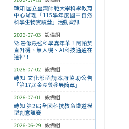
轉知 國立臺灣師範大學科學教育
中心辦理「115學年度國中自然
科學生物實驗營」活動資訊
2026-07-03
設備組
🚀 暑假最強科學嘉年華！阿帕契
直升機、無人機、AI科技通通在
這裡！
2026-07-02
設備組
轉知 文化部函請本府協助公告
「第17屆金漫獎參展簡章」
2026-07-01
設備組
轉知 第2屆全國科技教育鐵道模
型創意競賽
2026-06-29
設備組