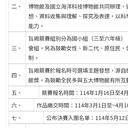
二、
博物館及國立海洋科技博物館共同辦理，
想、資料收集與理解、探究及表達，以科
能力。
旨揭競賽組別分為國小組（三至六年級）
三、
會組。另為鼓勵女性、新二代、原住民、
制。
旨揭競賽於報名時可選填主題發想，源自
四、
館獎。為鼓勵全民多與五大博物館有所互
五、
競賽報名時間：114年1月16日至4
六、
作品繳交時間：114年3月1日至~4月1
七、
公布決賽入圍名單：114年5月12