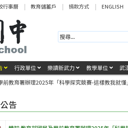
校行事曆
教育儲蓄戶
捐款方式
ENGLISH
告
行政單位
樂讀新武力
教學單位
武
學前教育署辦理2025年「科學探究競賽-這樣教我就
園公告
旨
轉知 教育部國民及學前教育署辦理2025年「科