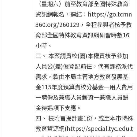
（星期六）前至教育部全國特殊教育
資訊網報名，連結：https://go.tcmn
360.org/260129，全程參與者核予教
育部全國特殊教育資訊網研習時數16
小時。
三、 本案請貴校(園)本權責核予參加
人員公(差)假登記前往，倘有課務派代
需求，款由本局主管地方教育發展基
金115年度預算貴校分基金一用人費用
一聘僱及兼職人員薪資一兼職人員酬
金待遇項下支應。
四、 檢附旨揭計畫1份，或至本市特殊
教育資源網(https://special.tyc.edu.t