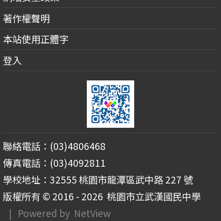
著作權聲明
本站使用正體字
登入
聯絡電話：(03)4806468
傳真電話：(03)4092811
學校地址：32555 桃園市龍潭區武中路 227 號
版權所有 © 2016 - 2026
桃園市立武漢國民中學
| Powered by
NetView