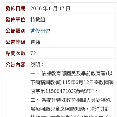
發佈日期
2026 年 6 月 17 日
發佈單位
特教組
公告類別
進修研習
公告等級
普通
點閱次數
72
公告內容
說明：
一、 依據教育部國民及學前教育署(以
下簡稱國教署)115年6月12日臺教國署
原字第1150047103號函辦理。
二、 為提升特殊教育相關人員對特殊
醫療照顧兒童之照顧知能，增進其對