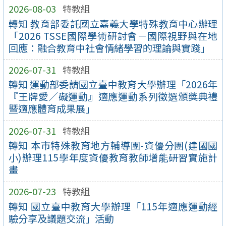
2026-08-03
特教組
轉知 教育部委託國立嘉義大學特殊教育中心辦理
「2026 TSSE國際學術研討會－國際視野與在地
回應：融合教育中社會情緒學習的理論與實踐」
2026-07-31
特教組
轉知 運動部委請國立臺中教育大學辦理「2026年
『王牌愛／礙運動』適應運動系列徵選頒獎典禮
暨適應體育成果展」
2026-07-31
特教組
轉知 本市特殊教育地方輔導團-資優分團(建國國
小)辦理115學年度資優教育教師增能研習實施計
畫
2026-07-23
特教組
轉知 國立臺中教育大學辦理「115年適應運動經
驗分享及議題交流」活動