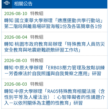
相關公告
2026-08-10
特教組
轉知 國立東華大學辦理「適應運動共學行動站」
第二階段與離島場研習海報1份及各區簡章各1份
2026-08-04
特教組
轉知 桃園市政府教育局辦理「特殊教育人員防災
安全教育與地震避難疏散研習工作坊」
2026-08-03
特教組
轉知 中原大學辦理「ERB03壓力管理及放鬆訓練
－芳香療法於自我照護與自我覺察之應用」研習
2026-08-03
特教組
轉知 中原大學辦理「RA05特殊教育相關法規（含
性別平等及人權法治）：心智障礙者的性議題介
入－以依附關係為主體的性教育」研習