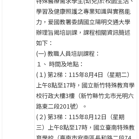
特殊醫療需求學生(幼兒)於校園生活、
學習及健康照護之專業知識與實務能
力，爰國教署委請國立陽明交通大學
辦理旨揭培訓課，課程相關資訊簡述
如下：
(一) 教職人員培訓課程：
１、 時間及地點：
(１) 第2梯：115年8月4日（星期二）
上午8點至17時，國立新竹特殊教育學
校行政大樓3樓（新竹縣竹北市光明六
路東二段201號）。
(２) 第3梯：115年8月12日（星期
三）上午8點至17時，國立臺南特殊教
育學校（臺南市安南區長和路二段74