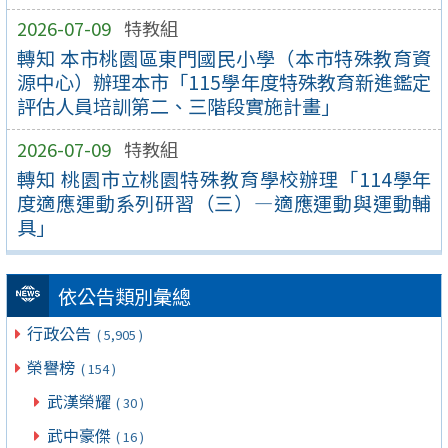
2026-07-09
特教組
轉知 本市桃園區東門國民小學（本市特殊教育資
源中心）辦理本市「115學年度特殊教育新進鑑定
評估人員培訓第二、三階段實施計畫」
2026-07-09
特教組
轉知 桃園市立桃園特殊教育學校辦理「114學年
度適應運動系列研習（三）—適應運動與運動輔
具」
依公告類別彙總
行政公告
( 5,905 )
榮譽榜
( 154 )
武漢榮耀
( 30 )
武中豪傑
( 16 )