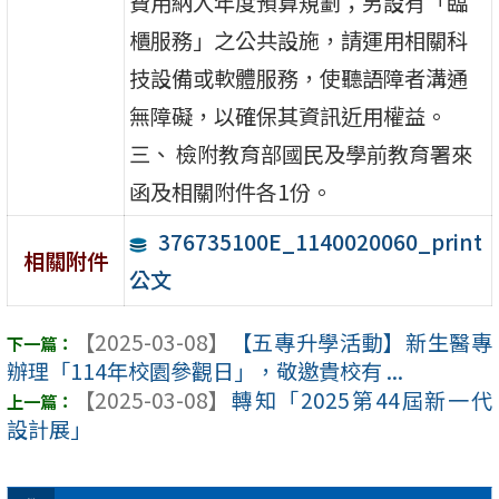
費用納入年度預算規劃；另設有「臨
櫃服務」之公共設施，請運用相關科
技設備或軟體服務，使聽語障者溝通
無障礙，以確保其資訊近用權益。
三、 檢附教育部國民及學前教育署來
函及相關附件各1份。
376735100E_1140020060_print
相關附件
公文
【2025-03-08】
【五專升學活動】新生醫專
辦理「114年校園參觀日」，敬邀貴校有 ...
【2025-03-08】
轉知「2025第44屆新一代
設計展」