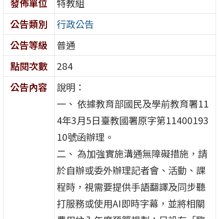
發佈單位
特教組
公告類別
行政公告
公告等級
普通
點閱次數
284
公告內容
說明：
一、 依據教育部國民及學前教育署11
4年3月5日臺教國署原字第11400193
10號函辦理。
二、 為加強實施溝通無障礙措施，請
於自辦或委外辦理記者會、活動、課
程時，視需要提供手語翻譯及同步聽
打服務或使用AI即時字幕，並將相關