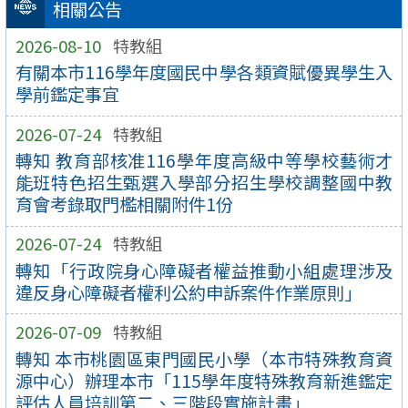
相關公告
2026-08-10
特教組
有關本市116學年度國民中學各類資賦優異學生入
學前鑑定事宜
2026-07-24
特教組
轉知 教育部核准116學年度高級中等學校藝術才
能班特色招生甄選入學部分招生學校調整國中教
育會考錄取門檻相關附件1份
2026-07-24
特教組
轉知「行政院身心障礙者權益推動小組處理涉及
違反身心障礙者權利公約申訴案件作業原則」
2026-07-09
特教組
轉知 本市桃園區東門國民小學（本市特殊教育資
源中心）辦理本市「115學年度特殊教育新進鑑定
評估人員培訓第二、三階段實施計畫」