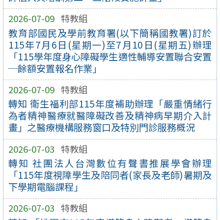
2026-07-09
特教組
教育部國民及學前教育署(以下簡稱國教署)訂於
115年7月6日(星期一)至7月10日(星期五)辦理
「115學年度身心障礙學生適性輔導安置聯合安置
─餘額安置報名作業」
2026-07-09
特教組
轉知 衛生福利部115年度補助辦理「嚴重情緒行
為者精神醫療就醫障礙改善及精神病早期介入計
畫」之醫療機構服務窗口及特別門診服務概況
2026-07-03
特教組
轉知 社團法人台灣數位有聲書推展學會辦理
「115年度視障學生及陪同者(家長及老師)暑期及
下學期電腦課程」
2026-07-03
特教組