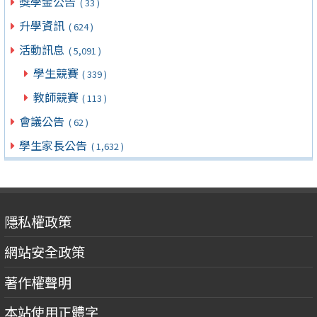
獎學金公告
( 33 )
升學資訊
( 624 )
活動訊息
( 5,091 )
學生競賽
( 339 )
教師競賽
( 113 )
會議公告
( 62 )
學生家長公告
( 1,632 )
隱私權政策
網站安全政策
著作權聲明
本站使用正體字