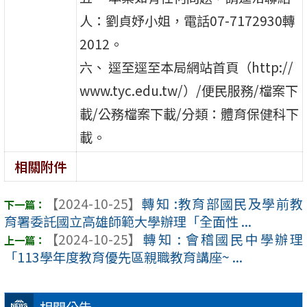
人：劉貞妤小姐，電話07-7172930轉
2012。
六、 逕至逕至本局網站首頁（http://
www.tyc.edu.tw/）/便民服務/檔案下
載/公務檔案下載/分類：體育保健科下
載。
相關附件
【2024-10-25】
轉知 :教育部國民及學前教
育署委託國立高雄師範大學辦理「全面性 ...
【2024-10-25】
轉知 : 會稽國民中學辦理
「113學年度教育優先區親職教育講座~ ...