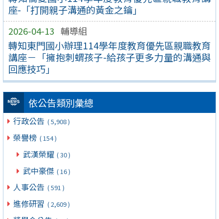
座-「打開親子溝通的黃金之鑰」
2026-04-13
輔導組
轉知東門國小辦理114學年度教育優先區親職教育
講座－「擁抱刺蝟孩子-給孩子更多力量的溝通與
回應技巧」
依公告類別彙總
行政公告
( 5,908 )
榮譽榜
( 154 )
武漢榮耀
( 30 )
武中豪傑
( 16 )
人事公告
( 591 )
進修研習
( 2,609 )