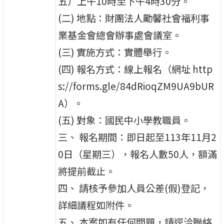
五）上午10時至下午4時30分。
(二) 地點：財團法人勵馨社會福利事
業基金會總會辦事處會議室。
(三) 實施方式：實體舉行。
(四) 報名方式：線上報名（網址 http
s://forms.gle/84dRioqZM9UA9bUR
A）。
(五) 對象：國民中小學教職員。
三、 報名期間：即日起至113年11月2
0日（星期三），報名人數50人，額滿
將提前截止。
四、 請核予參加人員公差(假)登記，
詳細議程如附件。
五、 本案如有任何問題，請逕洽聯絡