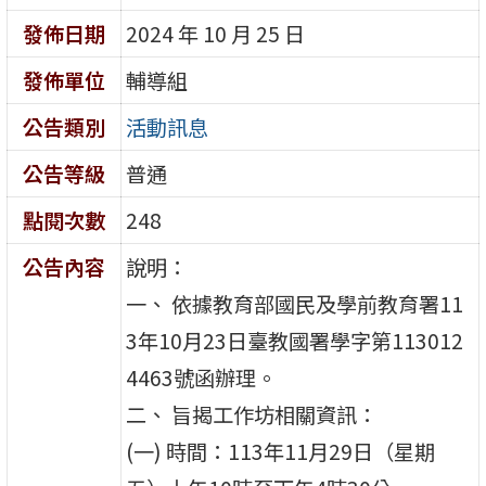
發佈日期
2024 年 10 月 25 日
發佈單位
輔導組
公告類別
活動訊息
公告等級
普通
點閱次數
248
公告內容
說明：
一、 依據教育部國民及學前教育署11
3年10月23日臺教國署學字第113012
4463號函辦理。
二、 旨揭工作坊相關資訊：
(一) 時間：113年11月29日（星期