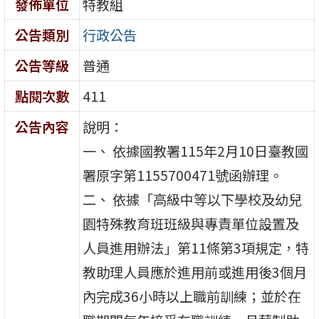
發佈單位
特教組
公告類別
行政公告
公告等級
普通
點閱次數
411
公告內容
說明：
一、 依據國教署115年2月10日臺教國
署原字第1155700471號函辦理。
二、 依據「高級中等以下學校及幼兒
園特殊教育班班級與專責單位設置及
人員進用辦法」第11條第3項規定，特
教助理人員應於進用前或進用後3個月
內完成36小時以上職前訓練；並於在