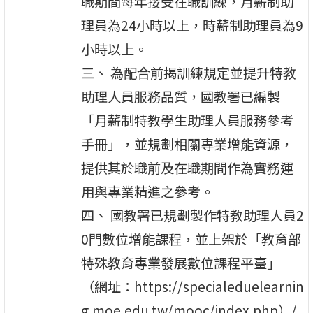
職期間每年接受在職訓練，月薪制助
理員為24小時以上，時薪制助理員為9
小時以上。
三、 為配合前揭訓練規定並提升特教
助理人員服務品質，國教署已編製
「月薪制特教學生助理人員服務參考
手冊」，並規劃相關專業增能資源，
提供其於職前及在職期間作為實務運
用與專業精進之參考。
四、 國教署已規劃製作特教助理人員2
0門數位增能課程，並上架於「教育部
特殊教育專業發展數位課程平臺」
（網址：https://specialeduelearnin
g.moe.edu.tw/mooc/index.php）/