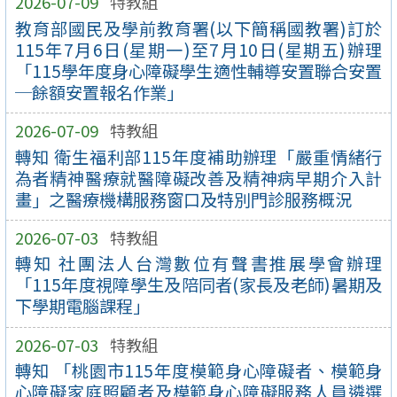
2026-07-09
特教組
教育部國民及學前教育署(以下簡稱國教署)訂於
115年7月6日(星期一)至7月10日(星期五)辦理
「115學年度身心障礙學生適性輔導安置聯合安置
─餘額安置報名作業」
2026-07-09
特教組
轉知 衛生福利部115年度補助辦理「嚴重情緒行
為者精神醫療就醫障礙改善及精神病早期介入計
畫」之醫療機構服務窗口及特別門診服務概況
2026-07-03
特教組
轉知 社團法人台灣數位有聲書推展學會辦理
「115年度視障學生及陪同者(家長及老師)暑期及
下學期電腦課程」
2026-07-03
特教組
轉知 「桃園市115年度模範身心障礙者、模範身
心障礙家庭照顧者及模範身心障礙服務人員遴選