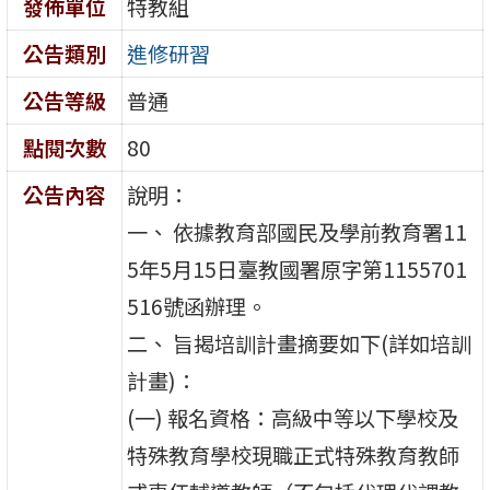
發佈單位
特教組
公告類別
進修研習
公告等級
普通
點閱次數
80
公告內容
說明：
一、 依據教育部國民及學前教育署11
5年5月15日臺教國署原字第1155701
516號函辦理。
二、 旨揭培訓計畫摘要如下(詳如培訓
計畫)：
(一) 報名資格：高級中等以下學校及
特殊教育學校現職正式特殊教育教師