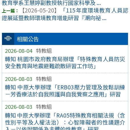
教育學系王慧婷副教授執行國家科學及 ...
【2026-05-20】
「115年度環境教育人員認
證展延暨教師環境教育增能研習『潮向祕 ...
相關公告
2026-08-04
特教組
轉知 桃園市政府教育局辦理「特殊教育人員防災
安全教育與地震避難疏散研習工作坊」
2026-08-03
特教組
轉知 中原大學辦理「ERB03壓力管理及放鬆訓練
－芳香療法於自我照護與自我覺察之應用」研習
2026-08-03
特教組
轉知 中原大學辦理「RA05特殊教育相關法規（含
性別平等及人權法治）：心智障礙者的性議題介
入－以依附關係為主體的性教育」研習