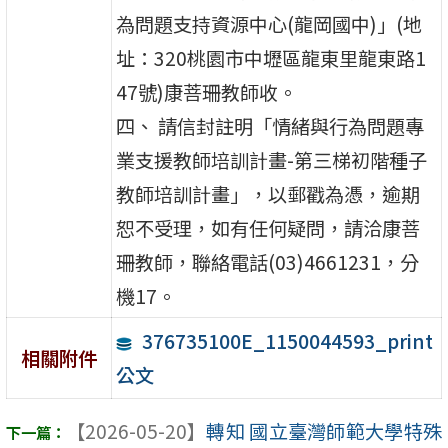
為問題支持資源中心(龍岡國中)」(地
址：320桃園市中壢區龍東里龍東路1
47號)康菩珊教師收。
四、 請信封註明「情緒與行為問題專
業支援教師培訓計畫-第三梯初階種子
教師培訓計畫」，以郵戳為憑，逾期
恕不受理，如有任何疑問，請洽康菩
珊教師，聯絡電話(03)4661231，分
機17。
376735100E_1150044593_print
相關附件
公文
【2026-05-20】
轉知 國立臺灣師範大學特殊