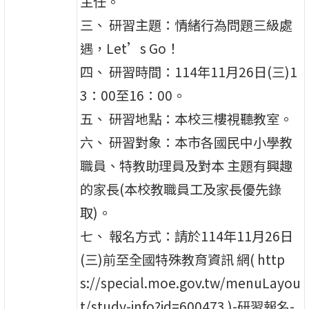
主任。
三、 研習主題：情緒行為問題三級處
遇，Let’s Go！
四、 研習時間：114年11月26日(三)1
3：00至16：00。
五、 研習地點：本校三樓視聽教室。
六、 研習對象：本市各國民中小學教
職員、特教助理員及對本 主題有興趣
的家長(本校教職員工及家長優先錄
取)。
七、 報名方式：請於114年11月26日
(三)前至全國特殊教育資訊 網( http
s://special.moe.gov.tw/menuLayou
t/study-info?id=600473 )-研習報名-