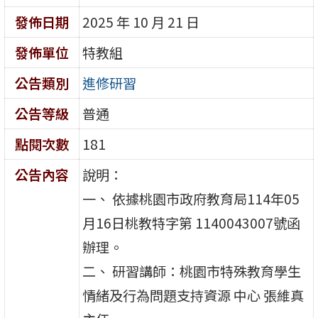
發佈日期
2025 年 10 月 21 日
發佈單位
特教組
公告類別
進修研習
公告等級
普通
點閱次數
181
公告內容
說明：
一、 依據桃園市政府教育局114年05
月16日桃教特字第 1140043007號函
辦理。
二、 研習講師：桃園市特殊教育學生
情緒及行為問題支持資源 中心 張維真