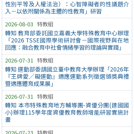
性別平等及人權法治）：心智障礙者的性議題介
入－以依附關係為主體的性教育」研習
2026-08-03
特教組
轉知 教育部委託國立嘉義大學特殊教育中心辦理
「2026 TSSE國際學術研討會－國際視野與在地
回應：融合教育中社會情緒學習的理論與實踐」
2026-07-31
特教組
轉知 運動部委請國立臺中教育大學辦理「2026年
『王牌愛／礙運動』適應運動系列徵選頒獎典禮
暨適應體育成果展」
2026-07-31
特教組
轉知 本市特殊教育地方輔導團-資優分團(建國國
小)辦理115學年度資優教育教師增能研習實施計
畫
2026-07-23
特教組