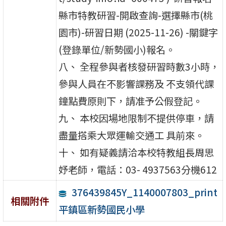
縣市特教研習-開啟查詢-選擇縣市(桃
園市)-研習日期 (2025-11-26) -關鍵字
(登錄單位/新勢國小)報名。
八、 全程參與者核發研習時數3小時，
參與人員在不影響課務及 不支領代課
鐘點費原則下，請准予公假登記。
九、 本校因場地限制不提供停車，請
盡量搭乘大眾運輸交通工 具前來。
十、 如有疑義請洽本校特教組長周思
妤老師，電話：03- 4937563分機612
376439845Y_1140007803_print
相關附件
平鎮區新勢國民小學