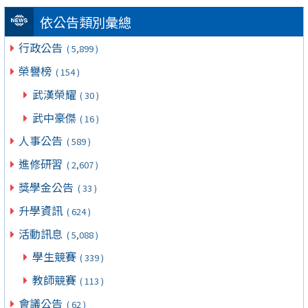
依公告類別彙總
行政公告
( 5,899 )
榮譽榜
( 154 )
武漢榮耀
( 30 )
武中豪傑
( 16 )
人事公告
( 589 )
進修研習
( 2,607 )
獎學金公告
( 33 )
升學資訊
( 624 )
活動訊息
( 5,088 )
學生競賽
( 339 )
教師競賽
( 113 )
會議公告
( 62 )