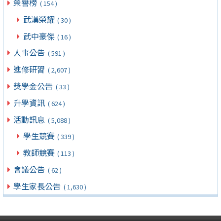
榮譽榜
( 154 )
武漢榮耀
( 30 )
武中豪傑
( 16 )
人事公告
( 591 )
進修研習
( 2,607 )
獎學金公告
( 33 )
升學資訊
( 624 )
活動訊息
( 5,088 )
學生競賽
( 339 )
教師競賽
( 113 )
會議公告
( 62 )
學生家長公告
( 1,630 )