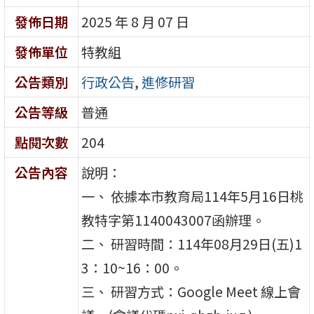
發佈日期
2025 年 8 月 07 日
發佈單位
特教組
公告類別
行政公告
,
進修研習
公告等級
普通
點閱次數
204
公告內容
說明：
一、 依據本市教育局114年5月16日桃
教特字第1140043007函辦理。
二、 研習時間：114年08月29日(五)1
3：10~16：00。
三、 研習方式：Google Meet 線上會