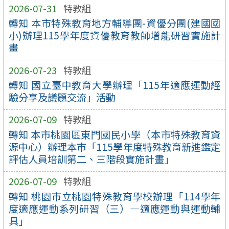
2026-07-31
特教組
轉知 本市特殊教育地方輔導團-資優分團(建國國
小)辦理115學年度資優教育教師增能研習實施計
畫
2026-07-23
特教組
轉知 國立臺中教育大學辦理「115年適應運動經
驗分享及議題交流」活動
2026-07-09
特教組
轉知 本市桃園區東門國民小學（本市特殊教育資
源中心）辦理本市「115學年度特殊教育新進鑑定
評估人員培訓第二、三階段實施計畫」
2026-07-09
特教組
轉知 桃園市立桃園特殊教育學校辦理「114學年
度適應運動系列研習（三）—適應運動與運動輔
具」