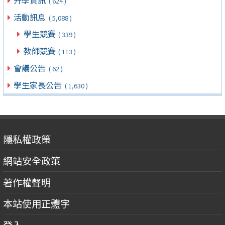
( 624 )
活動訊息
( 5,088 )
學生競賽
( 339 )
教師競賽
( 113 )
會議公告
( 62 )
學生家長公告
( 1,630 )
隱私權政策
網站安全政策
著作權聲明
本站使用正體字