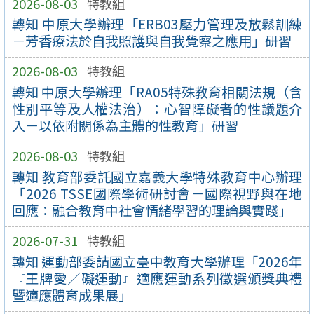
2026-08-03
特教組
轉知 中原大學辦理「ERB03壓力管理及放鬆訓練
－芳香療法於自我照護與自我覺察之應用」研習
2026-08-03
特教組
轉知 中原大學辦理「RA05特殊教育相關法規（含
性別平等及人權法治）：心智障礙者的性議題介
入－以依附關係為主體的性教育」研習
2026-08-03
特教組
轉知 教育部委託國立嘉義大學特殊教育中心辦理
「2026 TSSE國際學術研討會－國際視野與在地
回應：融合教育中社會情緒學習的理論與實踐」
2026-07-31
特教組
轉知 運動部委請國立臺中教育大學辦理「2026年
『王牌愛／礙運動』適應運動系列徵選頒獎典禮
暨適應體育成果展」