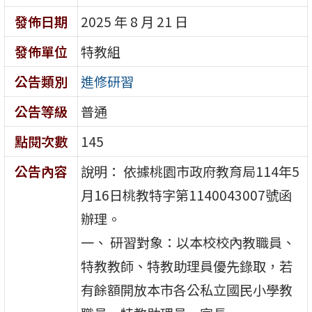
發佈日期
2025 年 8 月 21 日
發佈單位
特教組
公告類別
進修研習
公告等級
普通
點閱次數
145
公告內容
說明： 依據桃園市政府教育局114年5
月16日桃教特字第1140043007號函
辦理。
一、 研習對象：以本校校內教職員、
特教教師、特教助理員優先錄取，若
有餘額開放本市各公私立國民小學教