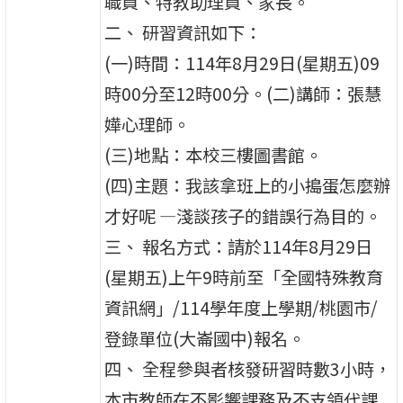
職員、特教助理員、家長。
二、 研習資訊如下：
(一)時間：114年8月29日(星期五)09
時00分至12時00分。(二)講師：張慧
嬅心理師。
(三)地點：本校三樓圖書館。
(四)主題：我該拿班上的小搗蛋怎麼辦
才好呢 —淺談孩子的錯誤行為目的。
三、 報名方式：請於114年8月29日
(星期五)上午9時前至「全國特殊教育
資訊網」/114學年度上學期/桃園市/
登錄單位(大崙國中)報名。
四、 全程參與者核發研習時數3小時，
本市教師在不影響課務及不支領代課