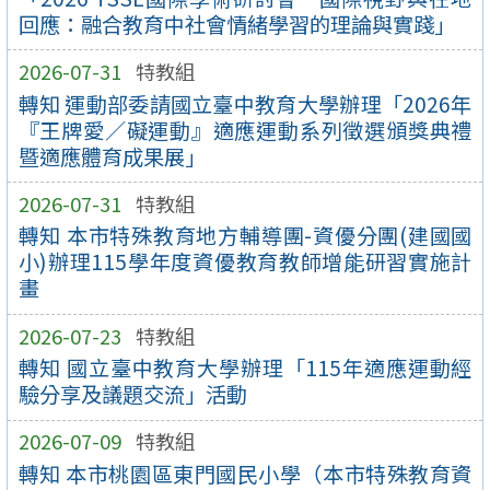
回應：融合教育中社會情緒學習的理論與實踐」
2026-07-31
特教組
轉知 運動部委請國立臺中教育大學辦理「2026年
『王牌愛／礙運動』適應運動系列徵選頒獎典禮
暨適應體育成果展」
2026-07-31
特教組
轉知 本市特殊教育地方輔導團-資優分團(建國國
小)辦理115學年度資優教育教師增能研習實施計
畫
2026-07-23
特教組
轉知 國立臺中教育大學辦理「115年適應運動經
驗分享及議題交流」活動
2026-07-09
特教組
轉知 本市桃園區東門國民小學（本市特殊教育資