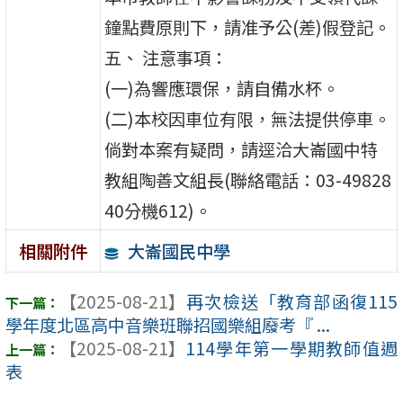
鐘點費原則下，請准予公(差)假登記。
五、 注意事項：
(一)為響應環保，請自備水杯。
(二)本校因車位有限，無法提供停車。
倘對本案有疑問，請逕洽大崙國中特
教組陶善文組長(聯絡電話：03-49828
40分機612)。
大崙國民中學
相關附件
【2025-08-21】
再次檢送「教育部函復115
學年度北區高中音樂班聯招國樂組廢考『 ...
【2025-08-21】
114學年第一學期教師值週
表